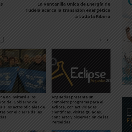
as
La Ventanilla Única de Energía de
Tudela acerca la transición energética
a toda la Ribera
na no invitará a los
Arguedas presenta un
os del Gobierno de
completo programa para el
 a los actos oficiales de
eclipse, con actividades
stas por el cierre de las
científicas, visitas guiadas,
ias
concierto y observación de las
Perseidas