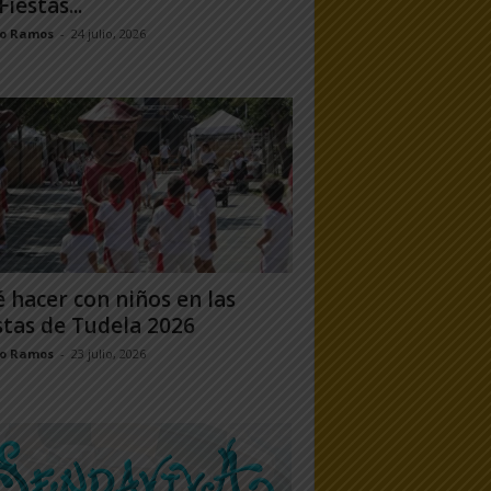
Fiestas...
jo Ramos
-
24 julio, 2026
 hacer con niños en las
stas de Tudela 2026
jo Ramos
-
23 julio, 2026