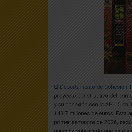
El
Departamento de Cohesión Ter
proyecto constructivo del prime
y su conexión con la AP-15 en 
143,7 millones de euros. Esta ap
primer semestre de 2026, según
quien ha subrayado que este av