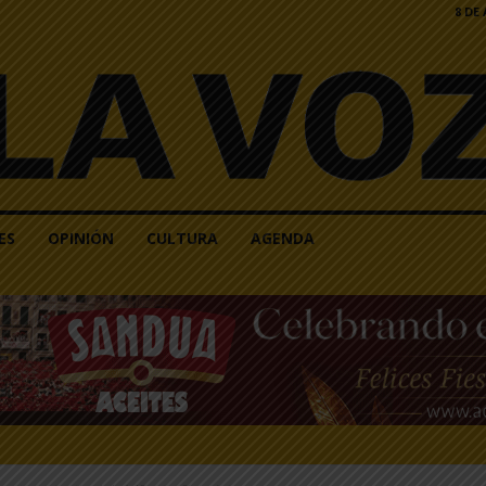
8 DE
ES
OPINIÓN
CULTURA
AGENDA