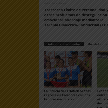
Artículo anterior
Trastorno Límite de Personalidad 
otros problemas de desregulación
emocional: abordaje mediante la
Terapia Dialéctica-Conductual (TD
Artículos relacionados
Más del autor
La Escuela del Triatlón Arenas
César 
regresa de Calahorra con dos
entren
bronces nacionales
«Quere
ilusion
partid