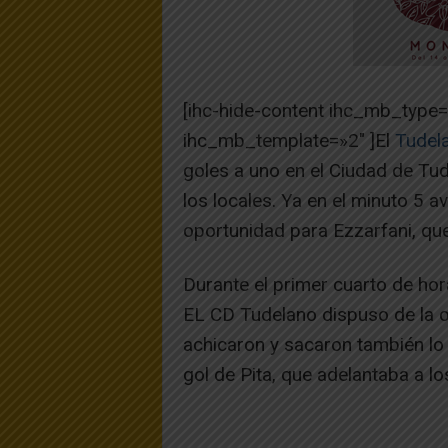
[ihc-hide-content ihc_mb_type
ihc_mb_template=»2″ ]El
Tudel
goles a uno en el Ciudad de Tu
los locales. Ya en el minuto 5 
oportunidad para Ezzarfani, que
Durante el primer cuarto de hor
EL CD Tudelano dispuso de la o
achicaron y sacaron también lo 
gol de Pita, que adelantaba a lo