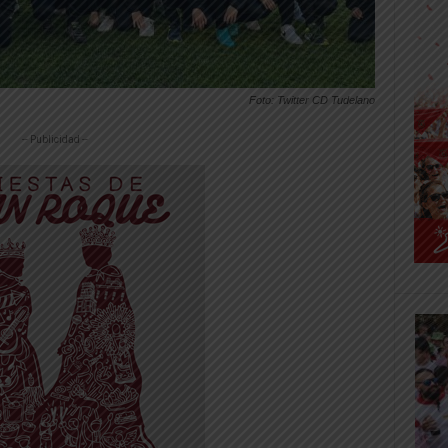
Foto: Twitter CD Tudelano
-- Publicidad --