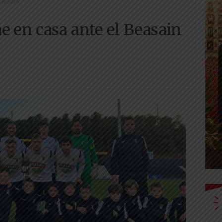
 Beasain
e en casa ante el Beasain