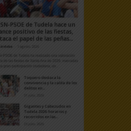
PSN-PSOE de Tudela hace un
ance positivo de las fiestas,
taca el papel de las peñas...
Córdoba
-
1 agosto, 2026
N-PSOE de Tudela ha realizado una valoración
va de las fiestas de Santa Ana de 2026, marcadas
a gran participación ciudadana, un...
Toquero destaca la
convivencia y la caída de los
delitos en...
31 julio, 2026
Gigantes y Cabezudos en
Tudela 2026: horarios y
recorridos en las...
25 julio, 2026