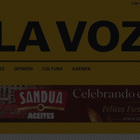
7 DE
ES
OPINIÓN
CULTURA
AGENDA