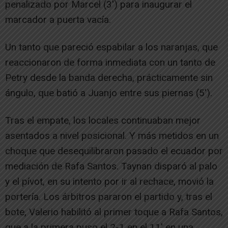
penalizado por Marcel (3′) para inaugurar el
marcador a puerta vacía.
Un tanto que pareció espabilar a los naranjas, que
reaccionaron de forma inmediata con un tanto de
Petry desde la banda derecha, prácticamente sin
ángulo, que batió a Juanjo entre sus piernas (5′).
Tras el empate, los locales continuaban mejor
asentados a nivel posicional. Y más metidos en un
choque que desequilibraron pasado el ecuador por
mediación de Rafa Santos. Taynan disparó al palo
y el pívot, en su intento por ir al rechace, movió la
portería. Los árbitros pararon el partido y, tras el
bote, Valerio habilitó al primer toque a Rafa Santos,
que a la primera puso el 2-1 en el 11′ en una