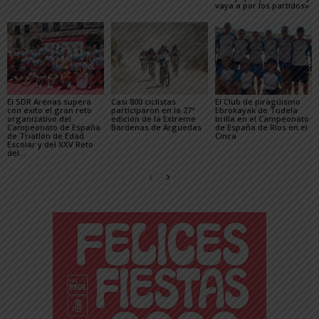
vaya a por los partidos»
El SDR Arenas supera
Casi 800 ciclistas
El Club de piragüismo
con éxito el gran reto
participaron en la 27ª
Ebrokayak de Tudela
organizativo del
edición de la Extreme
brilla en el Campeonato
Campeonato de España
Bardenas de Arguedas
de España de Ríos en el
de Triatlón de Edad
Cinca
Escolar y del XXV Reto
del...