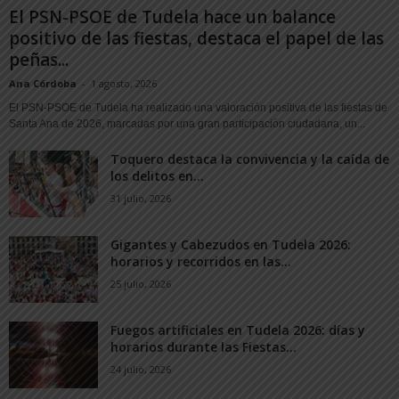
El PSN-PSOE de Tudela hace un balance
positivo de las fiestas, destaca el papel de las
peñas...
Ana Córdoba
-
1 agosto, 2026
El PSN-PSOE de Tudela ha realizado una valoración positiva de las fiestas de
Santa Ana de 2026, marcadas por una gran participación ciudadana, un...
Toquero destaca la convivencia y la caída de
los delitos en...
31 julio, 2026
Gigantes y Cabezudos en Tudela 2026:
horarios y recorridos en las...
25 julio, 2026
Fuegos artificiales en Tudela 2026: días y
horarios durante las Fiestas...
24 julio, 2026