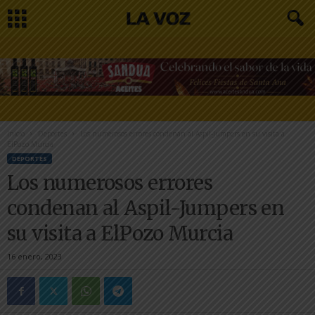
Inicio
Deportes
Los numerosos errores condenan al Aspil-Jumpers en su visita a
ElPozo Murcia
DEPORTES
Los numerosos errores
condenan al Aspil-Jumpers en
su visita a ElPozo Murcia
16 enero, 2023