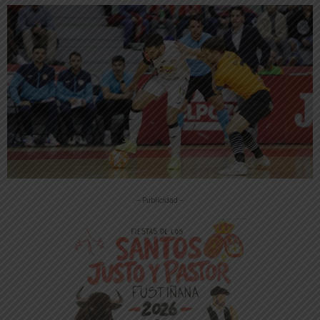
-- Publicidad --