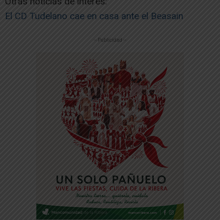
Otras noticias de interés:
El CD Tudelano cae en casa ante el Beasain
-- Publicidad --