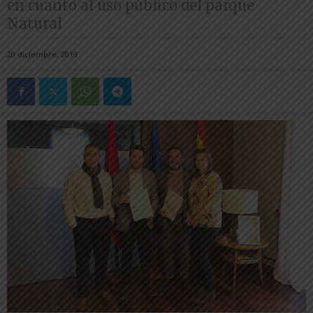
en cuanto al uso público del parque
Natural
20 diciembre, 2019