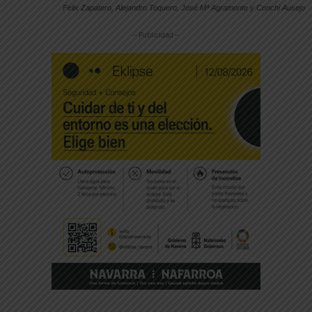
Felix Zapatero, Alejandro Toquero, José Mª Agramonte y Conchi Ausejo
-- Publicidad --