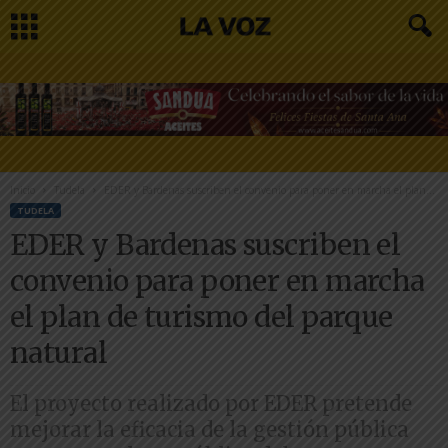
Inicio
Tudela
EDER y Bardenas suscriben el convenio para poner en marcha el plan...
TUDELA
EDER y Bardenas suscriben el
convenio para poner en marcha
el plan de turismo del parque
natural
El proyecto realizado por EDER pretende
mejorar la eficacia de la gestión pública