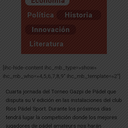
[ihc-hide-content ihc_mb_type=»show»
ihc_mb_who=»4,5,6,7,8,9″ ihc_mb_template=»2″]
Cuarta jornada del Torneo Gazpi de Pádel que
disputa su V edición en las instalaciones del club
Rios Pádel Sport. Durante los próximos días
tendrá lugar la competición donde los mejores
jugadores de pádel amateurs nos harán