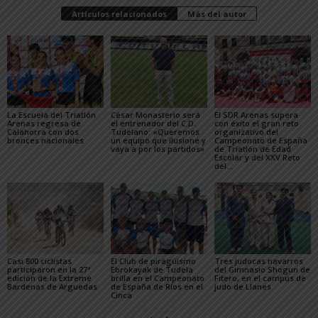
Artículos relacionados
Más del autor
La Escuela del Triatlón
César Monasterio será
El SDR Arenas supera
Arenas regresa de
el entrenador del C.D.
con éxito el gran reto
Calahorra con dos
Tudelano: «Queremos
organizativo del
bronces nacionales
un equipo que ilusione y
Campeonato de España
vaya a por los partidos»
de Triatlón de Edad
Escolar y del XXV Reto
del...
Casi 800 ciclistas
El Club de piragüismo
Tres judocas navarros
participaron en la 27ª
Ebrokayak de Tudela
del Gimnasio Shogun de
edición de la Extreme
brilla en el Campeonato
Fitero, en el campus de
Bardenas de Arguedas
de España de Ríos en el
judo de Llanes
Cinca