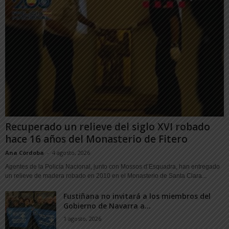
Recuperado un relieve del siglo XVI robado
hace 16 años del Monasterio de Fitero
Ana Córdoba
-
4 agosto, 2026
Agentes de la Policía Nacional, junto con Mossos d’Esquadra, han entregado
un relieve de madera robado en 2010 en el Monasterio de Santa Clara...
Fustiñana no invitará a los miembros del
Gobierno de Navarra a...
1 agosto, 2026