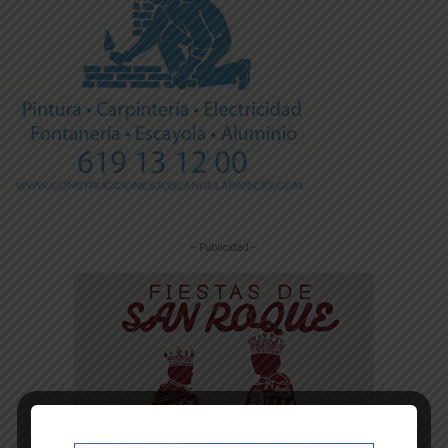
-- Publicidad --