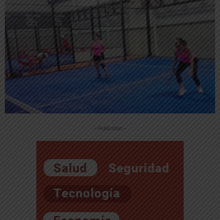
-- Publicidad --