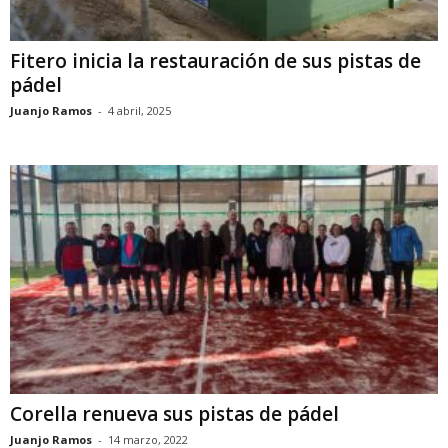
Fitero inicia la restauración de sus pistas de
pádel
Juanjo Ramos
-
4 abril, 2025
Corella renueva sus pistas de pádel
Juanjo Ramos
-
14 marzo, 2022