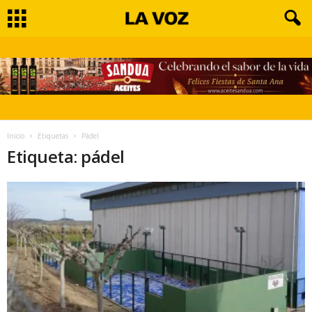
Inicio
Etiquetas
Pádel
Etiqueta: pádel