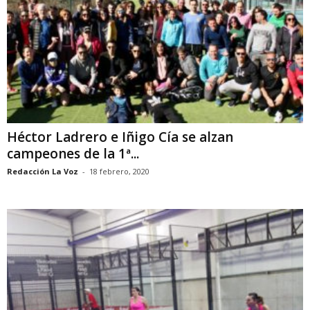
Héctor Ladrero e Iñigo Cía se alzan
campeones de la 1ª...
Redacción La Voz
-
18 febrero, 2020