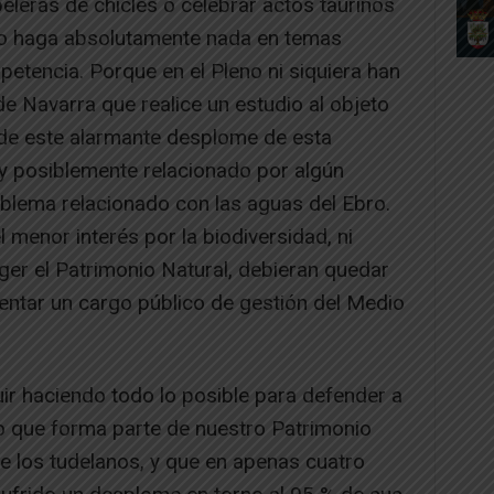
leras de chicles o celebrar actos taurinos
 no haga absolutamente nada en temas
etencia. Porque en el Pleno ni siquiera han
de Navarra que realice un estudio al objeto
é de este alarmante desplome de esta
y posiblemente relacionado por algún
oblema relacionado con las aguas del Ebro.
l menor interés por la biodiversidad, ni
r el Patrimonio Natural, debieran quedar
entar un cargo público de gestión del Medio
ir haciendo todo lo posible para defender a
to que forma parte de nuestro Patrimonio
a de los tudelanos, y que en apenas cuatro