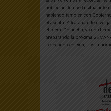
años, volvemos a recordar, ha 
población, lo que la sitúa ante
hablando también con Gobierno 
el asunto. Y tratando de divulga
efímera. De hecho, ya nos hemo
preparando la próxima SEMAN
la segunda edición, tras la prim