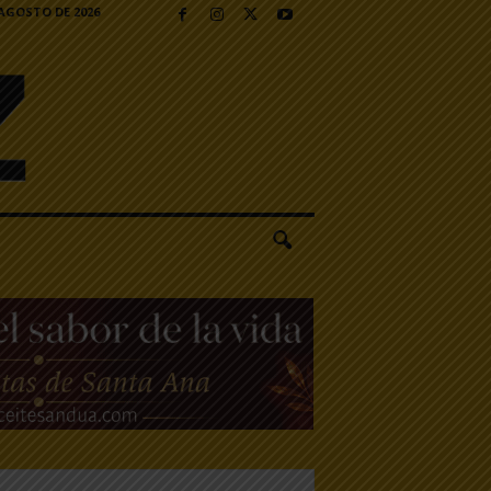
 AGOSTO DE 2026