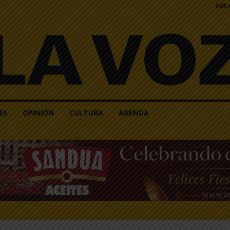
6 DE
ES
OPINIÓN
CULTURA
AGENDA