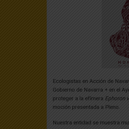
Ecologistas en Acción de Nava
Gobierno de Navarra + en el A
proteger a la efímera
Ephoron v
moción presentada a Pleno.
Nuestra entidad se muestra muy