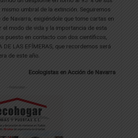
sufrido un desplome en torno al 95 % de sus
 el mismo umbral de la extinción. Seguiremos
de Navarra, exigiéndole que tome cartas en
r el modo de vida y la importancia de esta
s puesto en contacto con dos científicos,
A DE LAS EFÍMERAS, que recordemos será
era de este año.
Ecologistas en Acción de Navarra
-- Publicidad --