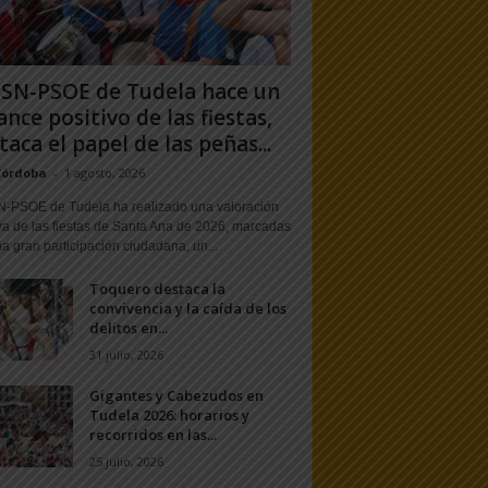
PSN-PSOE de Tudela hace un
ance positivo de las fiestas,
taca el papel de las peñas...
Córdoba
-
1 agosto, 2026
N-PSOE de Tudela ha realizado una valoración
va de las fiestas de Santa Ana de 2026, marcadas
a gran participación ciudadana, un...
Toquero destaca la
convivencia y la caída de los
delitos en...
31 julio, 2026
Gigantes y Cabezudos en
Tudela 2026: horarios y
recorridos en las...
25 julio, 2026