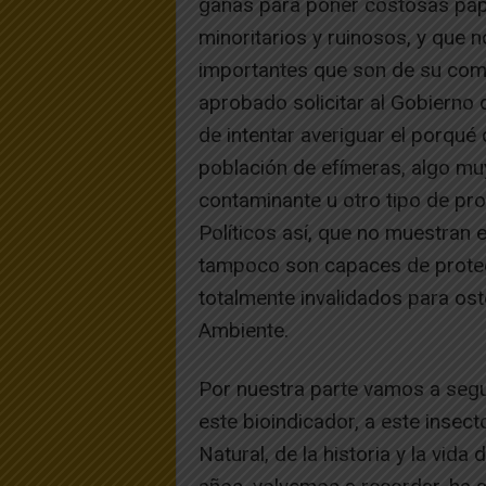
ganas para poner costosas pape
minoritarios y ruinosos, y que
importantes que son de su comp
aprobado solicitar al Gobierno 
de intentar averiguar el porqu
población de efímeras, algo mu
contaminante u otro tipo de pr
Políticos así, que no muestran e
tampoco son capaces de protege
totalmente invalidados para ost
Ambiente.
Por nuestra parte vamos a segu
este bioindicador, a este insec
Natural, de la historia y la vid