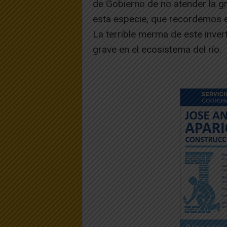
de Gobierno de no atender la gra
esta especie, que recordemos es
La terrible merma de este inve
grave en el ecosistema del río.