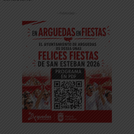
-- Publicidad --