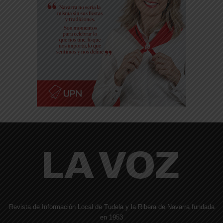
Revista de Información Local de Tudela y la Ribera de Navarra fundada
en 1953