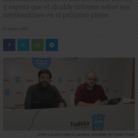
y espera que el alcalde informe sobre sus
retribuciones en el próximo pleno
27 marzo, 2025
Eneko Larrarte y Alberto Lajusticia, concejales de Contigo Tudela