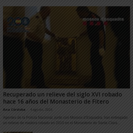
Recuperado un relieve del siglo XVI robado
hace 16 años del Monasterio de Fitero
Ana Córdoba
-
4 agosto, 2026
Agentes de la Policía Nacional, junto con Mossos d’Esquadra, han entregado
un relieve de madera robado en 2010 en el Monasterio de Santa Clara...