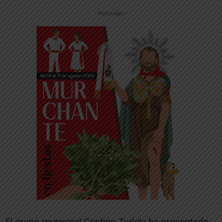
-- Publicidad --
El grupo municipal Contigo Tudela ha presentado