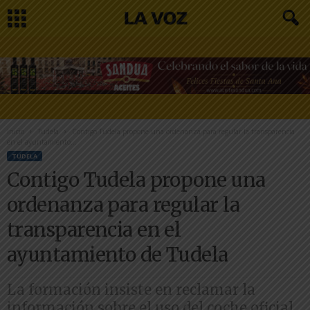
Inicio
Tudela
Contigo Tudela propone una ordenanza para regular la transparencia
en el ayuntamiento...
TUDELA
Contigo Tudela propone una
ordenanza para regular la
transparencia en el
ayuntamiento de Tudela
La formación insiste en reclamar la
información sobre el uso del coche oficial