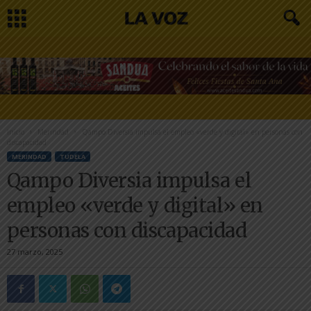
Inicio
Merindad
Qampo Diversia impulsa el empleo «verde y digital» en personas con
discapacidad
MERINDAD
TUDELA
Qampo Diversia impulsa el
empleo «verde y digital» en
personas con discapacidad
27 marzo, 2025