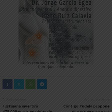
Artículo anterior
Artículo siguiente
Fustiñana invertirá
Contigo Tudela propone
475.000 euros en obras de
una ordenanza para