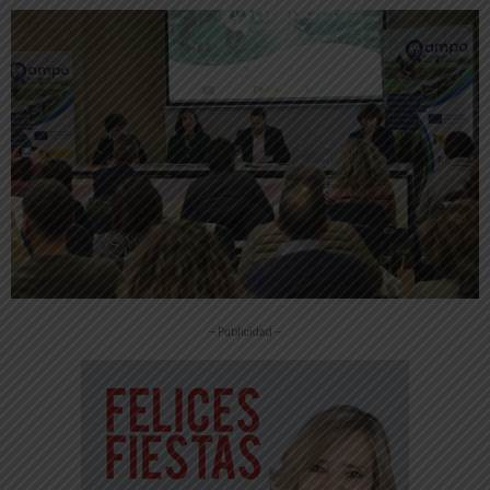
-- Publicidad --