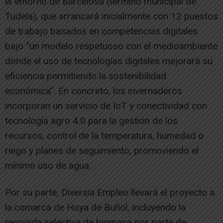
el entorno de Barcelosa (término municipal de
Tudela), que arrancará inicialmente con 12 puestos
de trabajo basados en competencias digitales
bajo “un modelo respetuoso con el medioambiente
donde el uso de tecnologías digitales mejorará su
eficiencia permitiendo la sostenibilidad
económica”. En concreto, los invernaderos
incorporan un servicio de IoT y conectividad con
tecnología agro 4.0 para la gestión de los
recursos, control de la temperatura, humedad o
riego y planes de seguimiento, promoviendo el
mínimo uso de agua.
Por su parte, Diversia Empleo llevará el proyecto a
la comarca de Hoya de Buñol, incluyendo la
recogida selectiva de biomasa por parte de