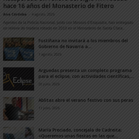
hace 16 años del Monasterio de Fitero
Ana Córdoba
-
4 agosto, 2026
Agentes de la Policía Nacional, junto con Mossos d’Esquadra, han entregado
un relieve de madera robado en 2010 en el Monasterio de Santa Clara...
Fustiñana no invitará a los miembros del
Gobierno de Navarra a...
1 agosto, 2026
Arguedas presenta un completo programa
para el eclipse, con actividades científicas,...
20 julio, 2026
Ablitas abre el verano festivo con sus peras
11 julio, 2026
María Preciado, concejala de Cadreita:
«Queremos unas fiestas en las que...