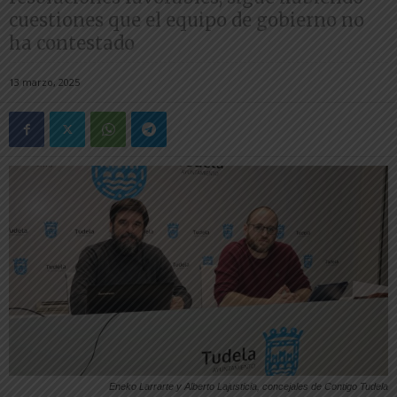
cuestiones que el equipo de gobierno no
ha contestado
13 marzo, 2025
Eneko Larrarte y Alberto Lajusticia, concejales de Contigo Tudela