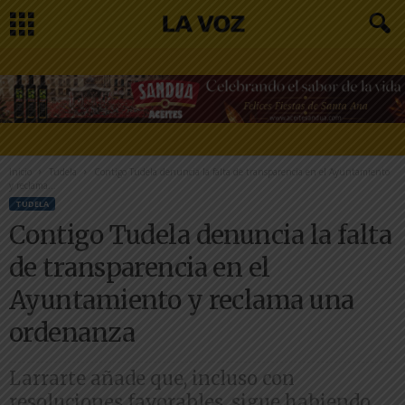
Inicio
Tudela
Contigo Tudela denuncia la falta de transparencia en el Ayuntamiento
y reclama...
TUDELA
Contigo Tudela denuncia la falta
de transparencia en el
Ayuntamiento y reclama una
ordenanza
Larrarte añade que, incluso con
resoluciones favorables, sigue habiendo