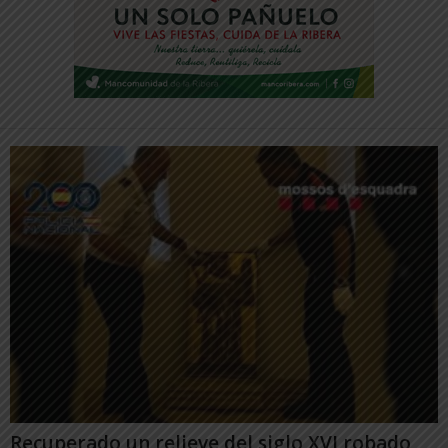
Recuperado un relieve del siglo XVI robado