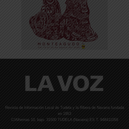
Revista de Información Local de Tudela y la Ribera de Navarra fundada
en 1953
C/Alhemas 10, bajo. 31500 TUDELA (Navarra) ES T. 948411059