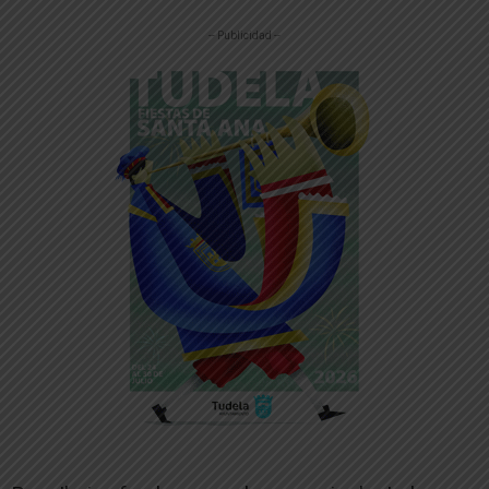
-- Publicidad --