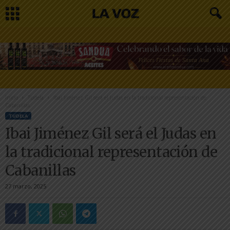
Inicio
Tudela
Ibai Jiménez Gil será el Judas en la tradicional representación de
Cabanillas
TUDELA
Ibai Jiménez Gil será el Judas en
la tradicional representación de
Cabanillas
27 marzo, 2025