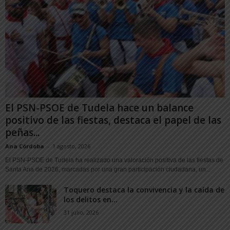
El PSN-PSOE de Tudela hace un balance
positivo de las fiestas, destaca el papel de las
peñas...
Ana Córdoba
-
1 agosto, 2026
El PSN-PSOE de Tudela ha realizado una valoración positiva de las fiestas de
Santa Ana de 2026, marcadas por una gran participación ciudadana, un...
Toquero destaca la convivencia y la caída de
los delitos en...
31 julio, 2026