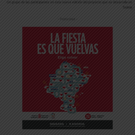
Un grupo de las participantes en esta nueva edición del proyecto que se desarrolla en
Tudela
-- Publicidad --