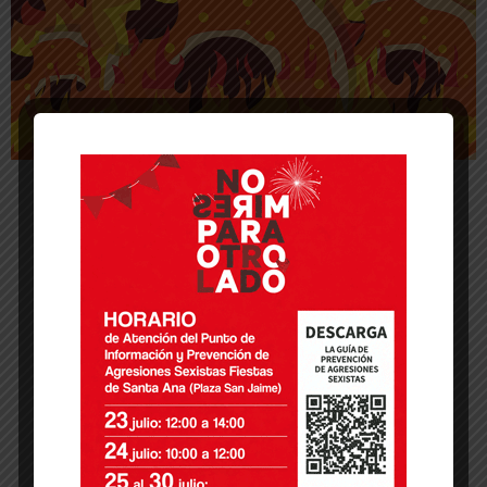
-- Publicidad --