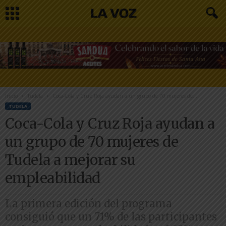
Inicio
Tudela
Coca-Cola y Cruz Roja ayudan a un grupo de 70 mujeres de...
TUDELA
Coca-Cola y Cruz Roja ayudan a
un grupo de 70 mujeres de
Tudela a mejorar su
empleabilidad
La primera edición del programa
consiguió que un 71% de las participantes