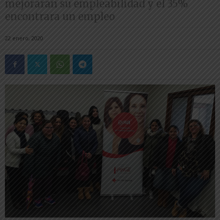
mejoraran su empleabilidad y el 35%
encontrara un empleo
22 enero, 2020