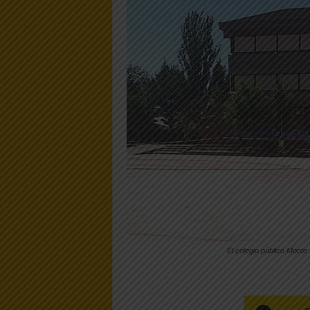
El colegio público Monte