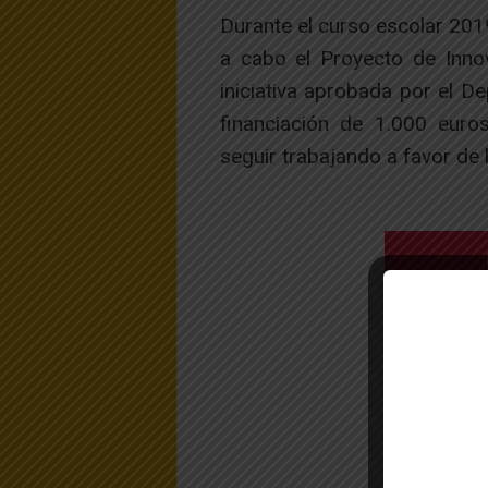
Durante el curso escolar 2019
a cabo el Proyecto de Innov
iniciativa aprobada por el 
financiación de 1.000 euros
seguir trabajando a favor de