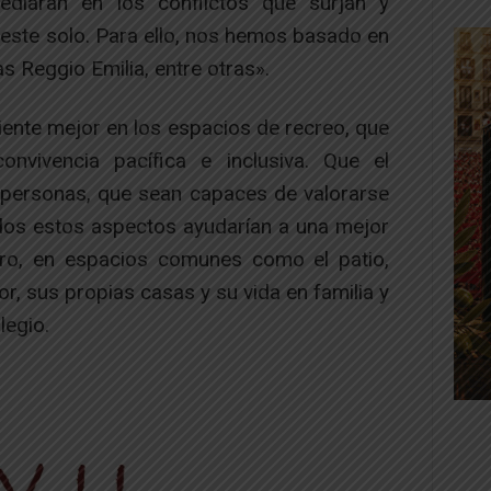
ediaran en los conflictos que surjan y
este solo. Para ello, nos hemos basado en
s Reggio Emilia, entre otras».
nte mejor en los espacios de recreo, que
vivencia pacífica e inclusiva. Que el
personas, que sean capaces de valorarse
odos estos aspectos ayudarían a una mejor
tro, en espacios comunes como el patio,
or, sus propias casas y su vida en familia y
legio.