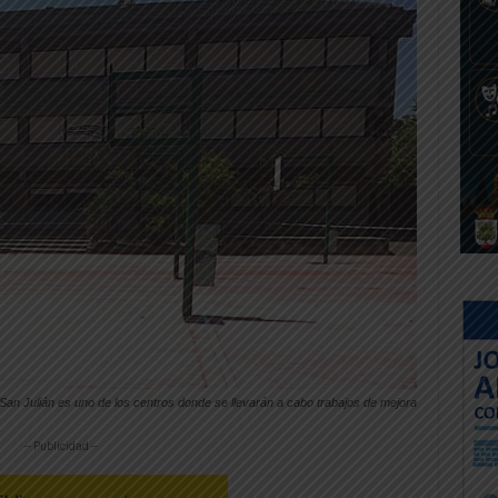
 San Julián es uno de los centros donde se llevarán a cabo trabajos de mejora
-- Publicidad --