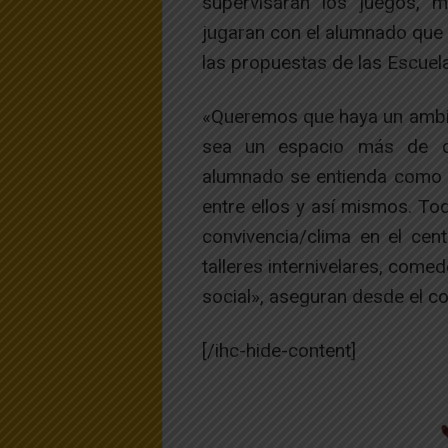
supervisarán los juegos, m
jugaran con el alumnado que 
las propuestas de las Escuela
«Queremos que haya un ambie
sea un espacio más de con
alumnado se entienda como 
entre ellos y así mismos. T
convivencia/clima en el cen
talleres internivelares, comed
social», aseguran desde el co
[/ihc-hide-content]