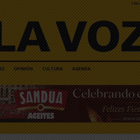
7 DE
ES
OPINIÓN
CULTURA
AGENDA