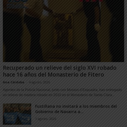
Recuperado un relieve del siglo XVI robado
hace 16 años del Monasterio de Fitero
Ana Córdoba
-
4 agosto, 2026
Agentes de la Policía Nacional, junto con Mossos d’Esquadra, han entregado
un relieve de madera robado en 2010 en el Monasterio de Santa Clara...
Fustiñana no invitará a los miembros del
Gobierno de Navarra a...
1 agosto, 2026