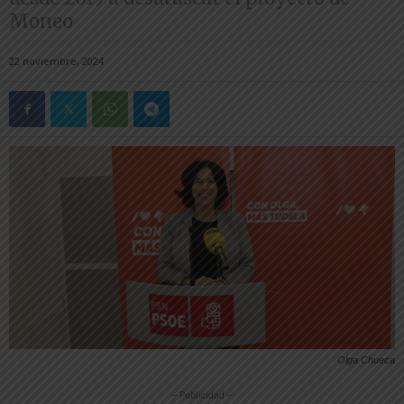
Moneo
22 noviembre, 2024
Olga Chueca
-- Publicidad --