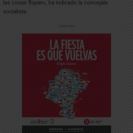
las cosas fluyan», ha indicado la concejala
socialista.
-- Publicidad --