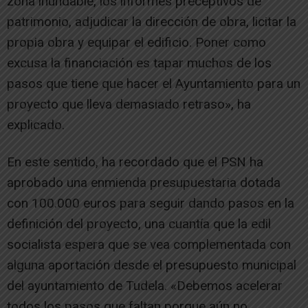
zona inundable, los informes preceptivos de
patrimonio, adjudicar la dirección de obra, licitar la
propia obra y equipar el edificio. Poner como
excusa la financiación es tapar muchos de los
pasos que tiene que hacer el Ayuntamiento para un
proyecto que lleva demasiado retraso», ha
explicado.
En este sentido, ha recordado que el PSN ha
aprobado una enmienda presupuestaria dotada
con 100.000 euros para seguir dando pasos en la
definición del proyecto, una cuantía que la edil
socialista espera que se vea complementada con
alguna aportación desde el presupuesto municipal
del ayuntamiento de Tudela. «Debemos acelerar
todos los pasos que faltan porque aún no