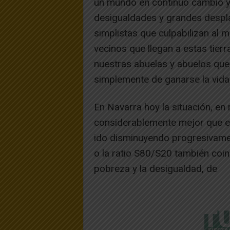
un mundo en continuo cambio 
desigualdades y grandes despl
simplistas que culpabilizan al m
vecinos que llegan a estas tierr
nuestras abuelas y abuelos que
simplemente de ganarse la vida
En Navarra hoy la situación, en 
considerablemente mejor que en
ido disminuyendo progresivamen
o la ratio S80/S20 también coin
pobreza y la desigualdad, de