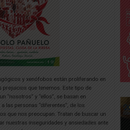
agógicos y xenófobos están proliferando en
s prejuicios que tenemos. Este tipo de
un “nosotros” y “ellos”, se basan en
”, a las personas “diferentes”, de los
os que nos preocupan. Tratan de buscar un
ar nuestras inseguridades y ansiedades ante