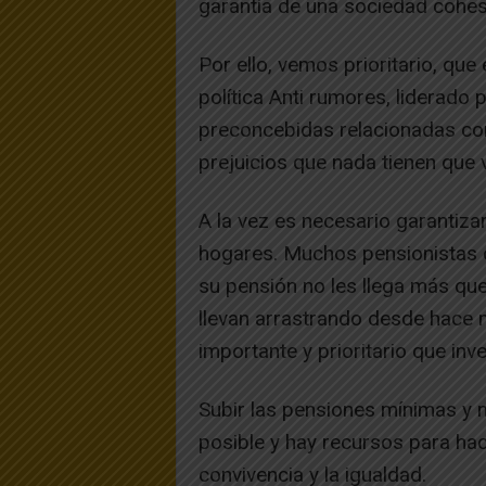
garantía de una sociedad cohesi
Por ello, vemos prioritario, que
política Anti rumores, liderado 
preconcebidas relacionadas con
prejuicios que nada tienen que v
A la vez es necesario garantiz
hogares. Muchos pensionistas e
su pensión no les llega más que
llevan arrastrando desde hace
importante y prioritario que inver
Subir las pensiones mínimas y 
posible y hay recursos para hac
convivencia y la igualdad.