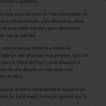
onada e igualitaria.
 en esta zona se inicie un Plan consistente de
por la administración, para desactivar ideas
 la diversidad cultural y para desmontar
er con la realidad.
ar unos recursos mínimos a todos los
stán en una situación muy precaria, que con
 para la mitad del mes y esta situación la
 más de una década, no hay nada más
tir en ellos.
mejorar la Renta Garantizada en Navarra es
erlo ya. Es la mejor forma de apostar por la