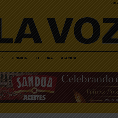
6 DE
ES
OPINIÓN
CULTURA
AGENDA