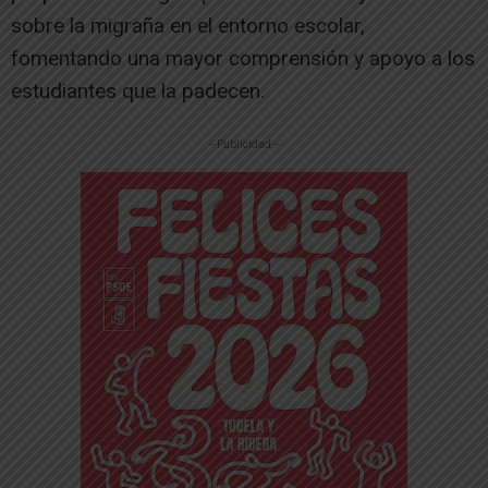
sobre la migraña en el entorno escolar,
fomentando una mayor comprensión y apoyo a los
estudiantes que la padecen.
-- Publicidad --