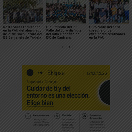
Destacados resultados
El alumnado del IES
El IES Valle del Ebro
en la PAU del alumnado
Valle del Ebro disfruta
cosecha unos
de 2º de Bachillerato del
del aula científica del
excelentes resultados
IES Benjamín de Tudela
lSC de Canfranc
en la PAU