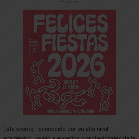
-- Publicidad --
Este evento, reconocido por su alto nivel
académico, reunió a expertos y profesionales de la