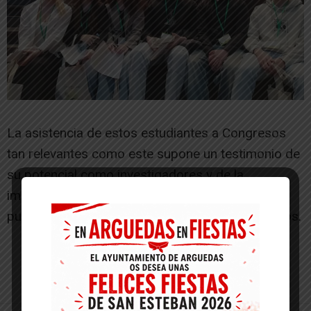
La asistencia de estos estudiantes a Congresos
tan relevantes como este supone un testimonio de
su potencial como investigadores y de la
importancia de brindarles plataformas donde
puedan compartir y enriquecer sus conocimientos.
-- Publicidad --