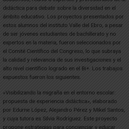
didáctica para debatir sobre la diversidad en el
ámbito educativo. Los proyectos presentados por
estos alumnos del instituto Valle del Ebro, a pesar
de ser jóvenes estudiantes de bachillerato y no
expertos en la materia, fueron seleccionados por
el Comité Científico del Congreso, lo que subraya
la calidad y relevancia de sus investigaciones y el
alto nivel científico logrado en el Bi+. Los trabajos
expuestos fueron los siguientes.
«Visibilizando la migraña en el entorno escolar:
propuesta de experiencia didáctica», elaborado
por Edurne López, Alejandro Pérez y Mikel Santos,
y cuya tutora es Silvia Rodríguez. Este proyecto
propone estrategias para concienciar y educar