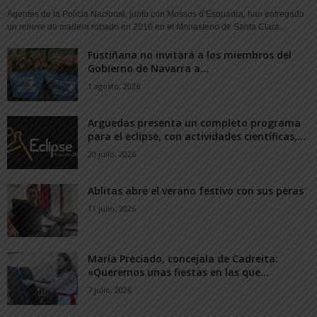
Agentes de la Policía Nacional, junto con Mossos d’Esquadra, han entregado
un relieve de madera robado en 2010 en el Monasterio de Santa Clara...
Fustiñana no invitará a los miembros del
Gobierno de Navarra a...
1 agosto, 2026
Arguedas presenta un completo programa
para el eclipse, con actividades científicas,...
20 julio, 2026
Ablitas abre el verano festivo con sus peras
11 julio, 2026
María Preciado, concejala de Cadreita:
«Queremos unas fiestas en las que...
7 julio, 2026