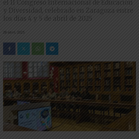
el II Congreso Internacional de Educación
y Diversidad, celebrado en Zaragoza entre
los días 4 y 5 de abril de 2025
28 abril, 2025