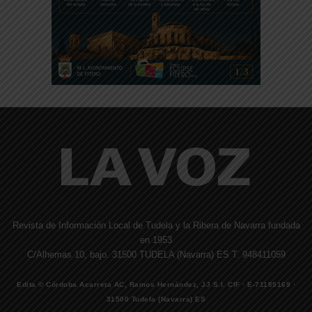
Revista de Información Local de Tudela y la Ribera de Navarra fundada
en 1953
C/Alhemas 10, bajo. 31500 TUDELA (Navarra) ES T. 948411059
Edita © Córdoba Acarreta AC, Ramos Hernández, JJ S.I. CIF · E-71185169 ·
31500 Tudela (Navarra) ES