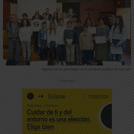
Algunos de los premiados en el certamen poético de este año
-- Publicidad --