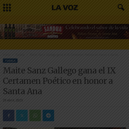
Inicio
Tudela
Maite Sanz Gallego gana el IX Certamen Poético en honor a Santa...
TUDELA
Maite Sanz Gallego gana el IX
Certamen Poético en honor a
Santa Ana
29 abril, 2025