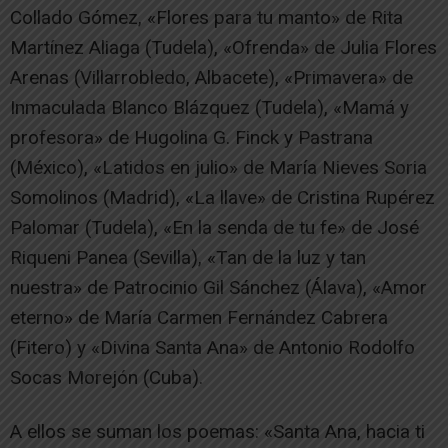
Collado Gómez, «Flores para tu manto» de Rita
Martínez Aliaga (Tudela), «Ofrenda» de Julia Flores
Arenas (Villarrobledo, Albacete), «Primavera» de
Inmaculada Blanco Blázquez (Tudela), «Mamá y
profesora» de Hugolina G. Finck y Pastrana
(México), «Latidos en julio» de María Nieves Soria
Somolinos (Madrid), «La llave» de Cristina Rupérez
Palomar (Tudela), «En la senda de tu fe» de José
Riqueni Panea (Sevilla), «Tan de la luz y tan
nuestra» de Patrocinio Gil Sánchez (Álava), «Amor
eterno» de María Carmen Fernández Cabrera
(Fitero) y «Divina Santa Ana» de Antonio Rodolfo
Socas Morejón (Cuba).
A ellos se suman los poemas: «Santa Ana, hacia ti