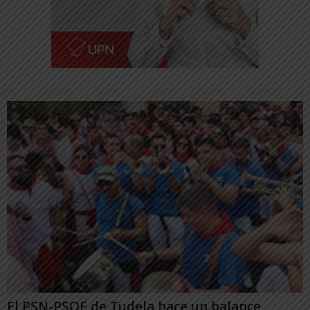
El PSN-PSOE de Tudela hace un balance