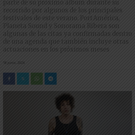
parte de su próximo álbum durante su
recorrido por algunos de los principales
festivales de este verano. PortAmérica,
Planeta Sound y Sonorama Ribera son
algunas de las citas ya confirmadas dentro
de una agenda que también incluye otras
actuaciones en los próximos meses
18 junio, 2026