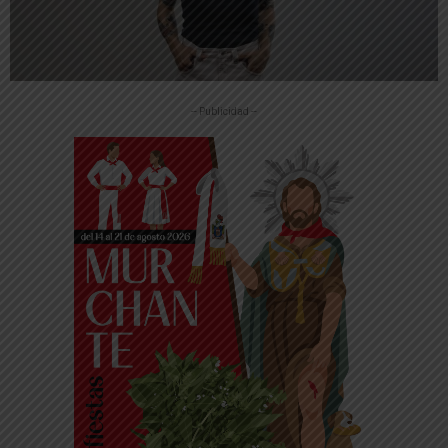
-- Publicidad --