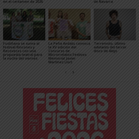
en el certamen de 2026
de Navarra
Fustiñana se suma al
La Peña Andatu convoca
Terremoto, último
festival Rincones y
la XV edición del
adelanto del tercer
Recovecos con una
Concurso de
disco de Alejo
propuesta teatral para
Microrrelatos Festivos
la noche del viernes
Memorial Javier
Martínez Llort