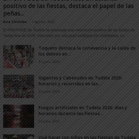
positivo de las fiestas, destaca el papel de las
peñas...
Ana Córdoba
-
1 agosto, 2026
El PSN-PSOE de Tudela ha realizado una valoración positiva de las fiestas de
Santa Ana de 2026, marcadas por una gran participación ciudadana, un...
Toquero destaca la convivencia y la caída de
los delitos en...
31 julio, 2026
Gigantes y Cabezudos en Tudela 2026:
horarios y recorridos en las...
25 julio, 2026
Fuegos artificiales en Tudela 2026: días y
horarios durante las Fiestas...
24 julio, 2026
Qué hacer con niños en las Fiestas de Tudela