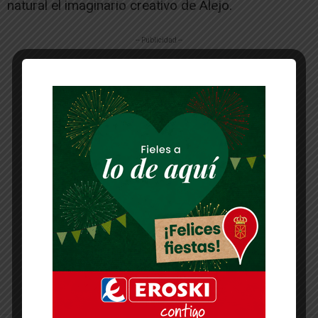
natural el imaginario creativo de Alejo.
-- Publicidad --