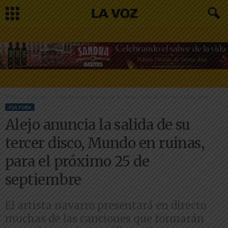
Inicio
Cultura
Alejo anuncia la salida de su tercer disco, Mundo en ruinas, para...
CULTURA
Alejo anuncia la salida de su
tercer disco, Mundo en ruinas,
para el próximo 25 de
septiembre
El artista navarro presentará en directo
muchas de las canciones que formarán