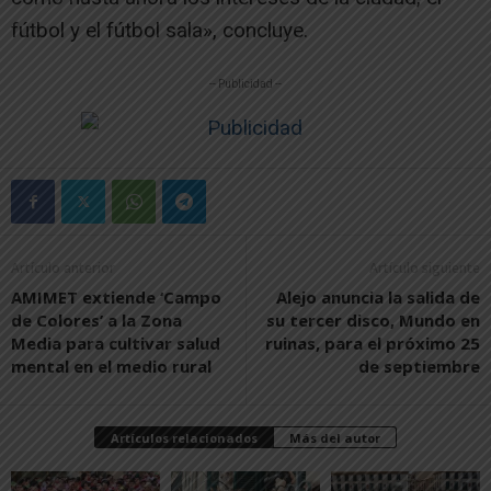
fútbol y el fútbol sala», concluye.
-- Publicidad --
Artículo anterior
Artículo siguiente
AMIMET extiende ‘Campo
Alejo anuncia la salida de
de Colores’ a la Zona
su tercer disco, Mundo en
Media para cultivar salud
ruinas, para el próximo 25
mental en el medio rural
de septiembre
Artículos relacionados
Más del autor