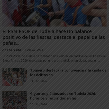
El PSN-PSOE de Tudela hace un balance
positivo de las fiestas, destaca el papel de las
peñas...
Ana Córdoba
-
1 agosto, 2026
El PSN-PSOE de Tudela ha realizado una valoración positiva de las fiestas de
Santa Ana de 2026, marcadas por una gran participación ciudadana, un...
Toquero destaca la convivencia y la caída de
los delitos en...
31 julio, 2026
Gigantes y Cabezudos en Tudela 2026:
horarios y recorridos en las...
25 julio, 2026