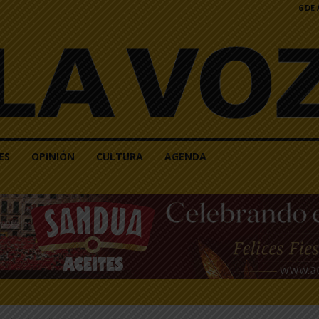
6 DE
ES
OPINIÓN
CULTURA
AGENDA