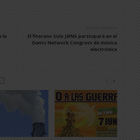
Artículo siguiente
 la
El fiterano Solo JØNS participará en el
Dantz Network Congress de música
electrónica