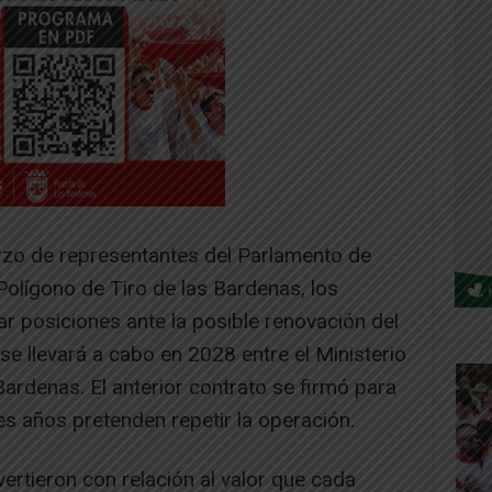
arzo de representantes del Parlamento de
 Polígono de Tiro de las Bardenas, los
 posiciones ante la posible renovación del
e llevará a cabo en 2028 entre el Ministerio
Bardenas. El anterior contrato se firmó para
s años pretenden repetir la operación.
ertieron con relación al valor que cada