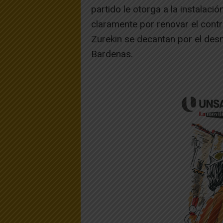
partido le otorga a la instalaci
claramente por renovar el contr
Zurekin se decantan por el desm
Bardenas.