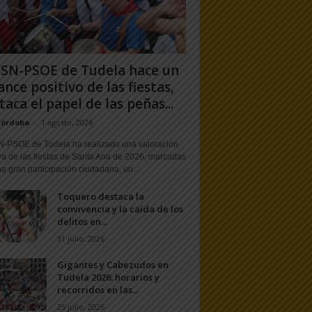
PSN-PSOE de Tudela hace un
ance positivo de las fiestas,
taca el papel de las peñas...
Córdoba
-
1 agosto, 2026
N-PSOE de Tudela ha realizado una valoración
va de las fiestas de Santa Ana de 2026, marcadas
a gran participación ciudadana, un...
Toquero destaca la
convivencia y la caída de los
delitos en...
31 julio, 2026
Gigantes y Cabezudos en
Tudela 2026: horarios y
recorridos en las...
25 julio, 2026