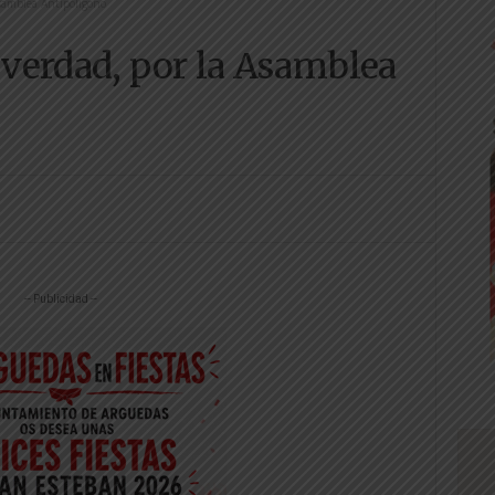
Asamblea Antipolígono
a verdad, por la Asamblea
-- Publicidad --