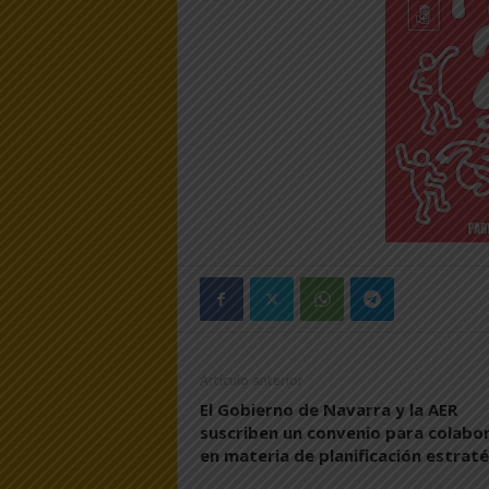
Artículo anterior
El Gobierno de Navarra y la AER
suscriben un convenio para colabo
en materia de planificación estrat