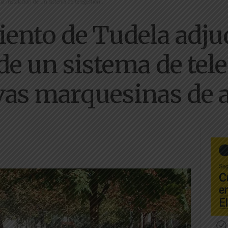
a instalación de un sistema de telegestión...
ento de Tudela adjud
de un sistema de tel
vas marquesinas de 