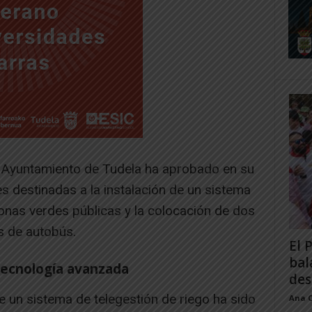
l Ayuntamiento de Tudela ha aprobado en su
s destinadas a la instalación de un sistema
zonas verdes públicas y la colocación de dos
 de autobús.
El 
bal
tecnología avanzada
des
de un sistema de telegestión de riego ha sido
Ana 