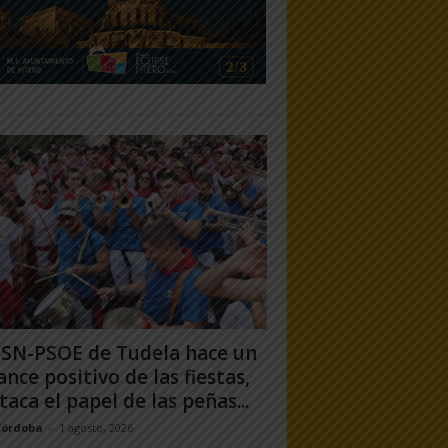
PSN-PSOE de Tudela hace un
ance positivo de las fiestas,
taca el papel de las peñas...
Córdoba
-
1 agosto, 2026