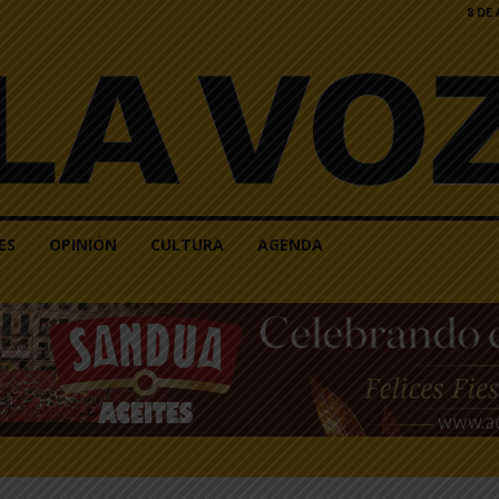
8 DE
ES
OPINIÓN
CULTURA
AGENDA