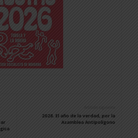
Artículo siguiente
2028. El año de la verdad, por la
rar
Asamblea Antipolígono
égica