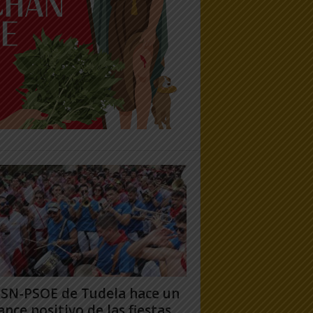
PSN-PSOE de Tudela hace un
ance positivo de las fiestas,...