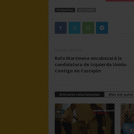
ETIQUETAS
VALTIERRA
Artículo anterior
Rafa Martinena encabezará la
candidatura de Izquierda Unida-
Contigo en Castejón
Artículos relacionados
Más del autor