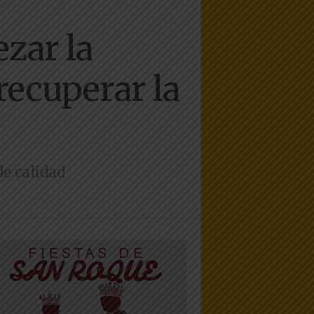
zar la
recuperar la
de calidad