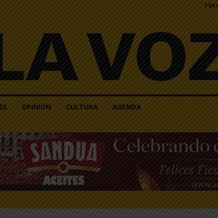
7 DE
ES
OPINIÓN
CULTURA
AGENDA