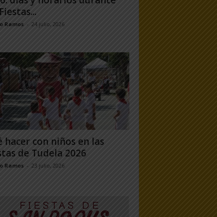
6: días y horarios durante
Fiestas...
jo Ramos
-
24 julio, 2026
 hacer con niños en las
stas de Tudela 2026
jo Ramos
-
23 julio, 2026