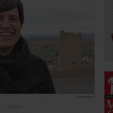
Vistoria Montori
-- Publicidad --