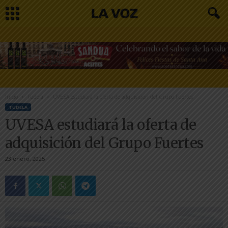
Inicio
Tudela
UVESA estudiará la oferta de adquisición del Grupo Fuertes
TUDELA
UVESA estudiará la oferta de
adquisición del Grupo Fuertes
23 enero, 2025