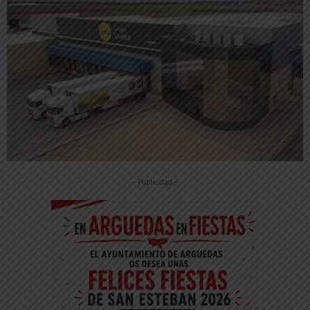
-- Publicidad --