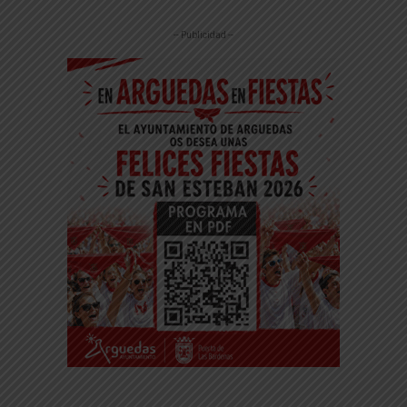
-- Publicidad --