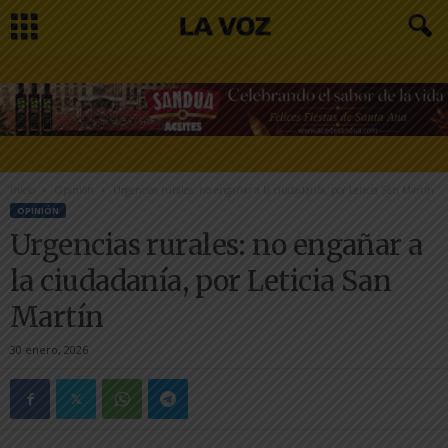
Inicio
Opinión
Urgencias rurales: no engañar a la ciudadanía, por Leticia San Martín
OPINIÓN
Urgencias rurales: no engañar a
la ciudadanía, por Leticia San
Martín
30 enero, 2026