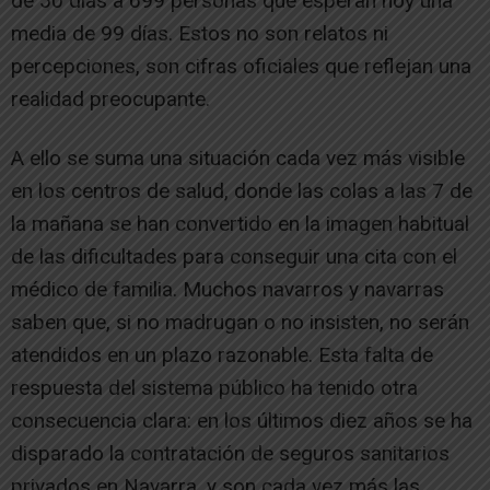
de 50 días a 699 personas que esperan hoy una
media de 99 días. Estos no son relatos ni
percepciones, son cifras oficiales que reflejan una
realidad preocupante.
A ello se suma una situación cada vez más visible
en los centros de salud, donde las colas a las 7 de
la mañana se han convertido en la imagen habitual
de las dificultades para conseguir una cita con el
médico de familia. Muchos navarros y navarras
saben que, si no madrugan o no insisten, no serán
atendidos en un plazo razonable. Esta falta de
respuesta del sistema público ha tenido otra
consecuencia clara: en los últimos diez años se ha
disparado la contratación de seguros sanitarios
privados en Navarra, y son cada vez más las