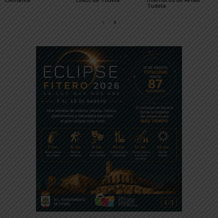
Tudela