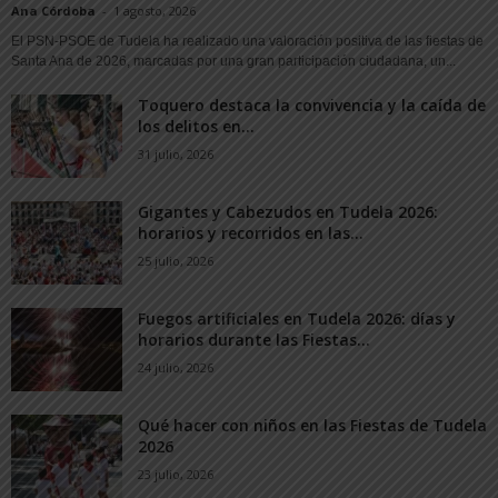
Ana Córdoba
-
1 agosto, 2026
El PSN-PSOE de Tudela ha realizado una valoración positiva de las fiestas de
Santa Ana de 2026, marcadas por una gran participación ciudadana, un...
Toquero destaca la convivencia y la caída de
los delitos en...
31 julio, 2026
Gigantes y Cabezudos en Tudela 2026:
horarios y recorridos en las...
25 julio, 2026
Fuegos artificiales en Tudela 2026: días y
horarios durante las Fiestas...
24 julio, 2026
Qué hacer con niños en las Fiestas de Tudela
2026
23 julio, 2026