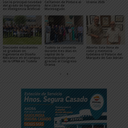
con la principal novedad
Certamen de Pintura al
Urania 2026
del grado de Ingeniería
Aire Libre de
en Inteligencia Artificial
Monteagudo
Diecisiete estudiantes
Tudela se convierte
Alberto Sola llena de
se gradúan en
durante tres días en
color y memoria
Ingeniería en Diseño
capital de la
tudelana el Palacio del
Mecánico en el campus
investigación joven
Marqués de San Adrián
de la UPNA en Tudela
gracias al Congreso
Urania