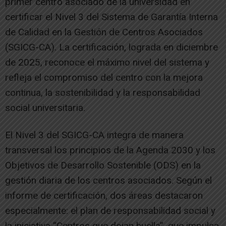
primer centro asociado de la universidad en
certificar el Nivel 3 del Sistema de Garantía Interna
de Calidad en la Gestión de Centros Asociados
(SGICG-CA). La certificación, lograda en diciembre
de 2025, reconoce el máximo nivel del sistema y
refleja el compromiso del centro con la mejora
continua, la sostenibilidad y la responsabilidad
social universitaria.
El Nivel 3 del SGICG-CA integra de manera
transversal los principios de la Agenda 2030 y los
Objetivos de Desarrollo Sostenible (ODS) en la
gestión diaria de los centros asociados. Según el
informe de certificación, dos áreas destacaron
especialmente: el plan de responsabilidad social y
la iniciativa “Centros que dejan huella”, que impulsa