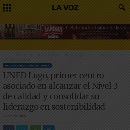
Inicio
Noticias de la UNED de Tudela
UNED Lugo, primer centro asociado en alcanzar
el Nivel 3 de calidad...
NOTICIAS DE LA UNED DE TUDELA
UNED Lugo, primer centro
asociado en alcanzar el Nivel 3
de calidad y consolidar su
liderazgo en sostenibilidad
27 enero, 2026