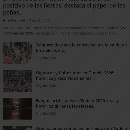
positivo de las fiestas, destaca el papel de las
peñas...
Ana Córdoba
-
1 agosto, 2026
El PSN-PSOE de Tudela ha realizado una valoración positiva de las fiestas de
Santa Ana de 2026, marcadas por una gran participación ciudadana, un...
Toquero destaca la convivencia y la caída de
los delitos en...
31 julio, 2026
Gigantes y Cabezudos en Tudela 2026:
horarios y recorridos en las...
25 julio, 2026
Fuegos artificiales en Tudela 2026: días y
horarios durante las Fiestas...
24 julio, 2026
Qué hacer con niños en las Fiestas de Tudela