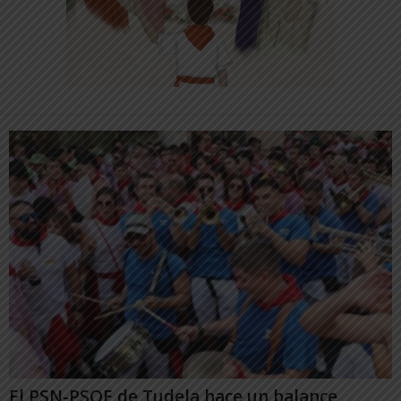
El PSN-PSOE de Tudela hace un balance