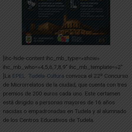
[ihc-hide-content ihc_mb_type=»show»
ihc_mb_who=»4,5,6,7,8,9″ ihc_mb_template=»2″
]La
EPEL Tudela-Cultura
convoca el 22º Concurso
de Microrrelatos de la ciudad, que cuenta con tres
premios de 200 euros cada uno. Este certamen
está dirigido a personas mayores de 16 años
nacidas o empadronadas en Tudela y al alumnado
de los Centros Educativos de Tudela.