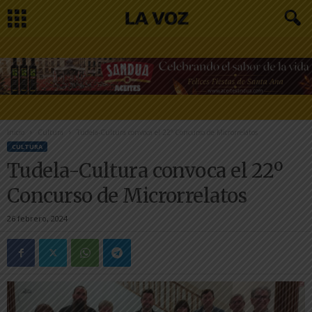
Inicio
Cultura
Tudela-Cultura convoca el 22º Concurso de Microrrelatos
CULTURA
Tudela-Cultura convoca el 22º
Concurso de Microrrelatos
26 febrero, 2024