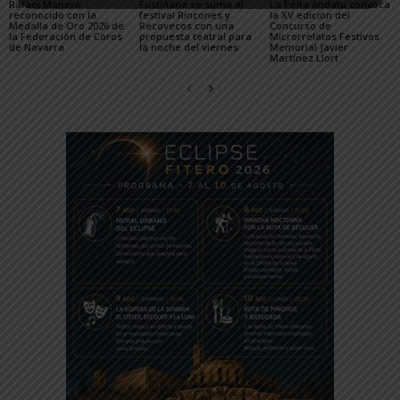
Rafael Manero
Fustiñana se suma al
La Peña Andatu convoca
reconocido con la
festival Rincones y
la XV edición del
Medalla de Oro 2026 de
Recovecos con una
Concurso de
la Federación de Coros
propuesta teatral para
Microrrelatos Festivos
de Navarra
la noche del viernes
Memorial Javier
Martínez Llort