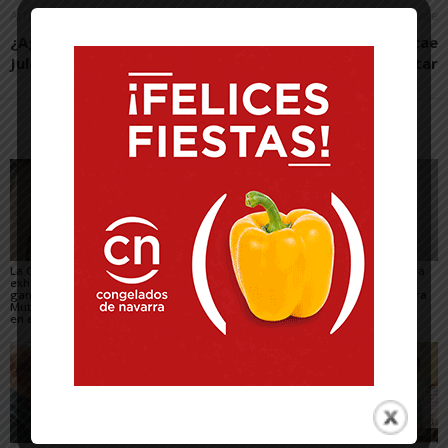
Artículo anterior
Artículo siguiente
¿Agua para todo?, por
El Ribera Navarra FS cae
Julen Rekondo
ante el Inter Movistar
Artículos relacionados
Más del autor
La Casa del Almirante
Futura Tudela llenará
Alejo anuncia la salida
exhibirá el proyecto
de arte urbano cuatro
de su tercer disco,
ganador de David
espacios de la ciudad
Mundo en ruinas, para
Mutiloa tras imponerse
del 15 al 23 de julio
el próximo 25 de
en el certamen de 2026
septiembre