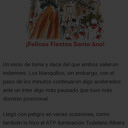
Un inicio de toma y daca del que ambos salieron
indemnes. Los blanquillos, sin embargo, con el
paso de los minutos continuaron algo acelerados
ante un Inter algo más pausado que tuvo más
dominio posicional.
Llegó con peligro en varias ocasiones, como
también lo hizo el ATP Iluminación Tudelano Ribera