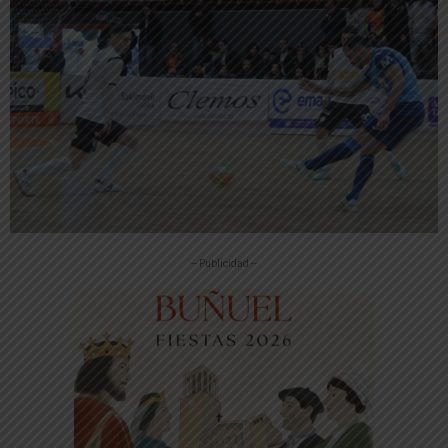
-- Publicidad --