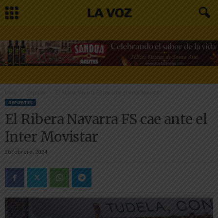
Inicio
Deportes
El Ribera Navarra FS cae ante el Inter Movistar
DEPORTES
El Ribera Navarra FS cae ante el
Inter Movistar
26 febrero, 2024