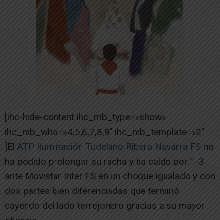
[ihc-hide-content ihc_mb_type=»show»
ihc_mb_who=»4,5,6,7,8,9″ ihc_mb_template=»2″
]El
ATP Iluminación Tudelano Ribera Navarra FS
no
ha podido prolongar su racha y ha caído por 1-3
ante Movistar Inter FS en un choque igualado y con
dos partes bien diferenciadas que terminó
cayendo del lado torrejonero gracias a su mayor