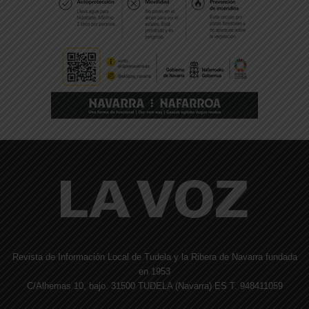
Revista de Información Local de Tudela y la Ribera de Navarra fundada
en 1953
C/Alhemas 10, bajo. 31500 TUDELA (Navarra) ES T. 948411059