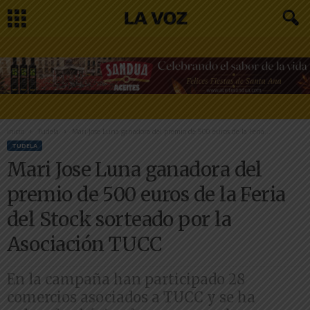
Inicio
Tudela
Mari Jose Luna ganadora del premio de 500 euros de la Feria...
TUDELA
Mari Jose Luna ganadora del
premio de 500 euros de la Feria
del Stock sorteado por la
Asociación TUCC
En la campaña han participado 28
comercios asociados a TUCC y se ha