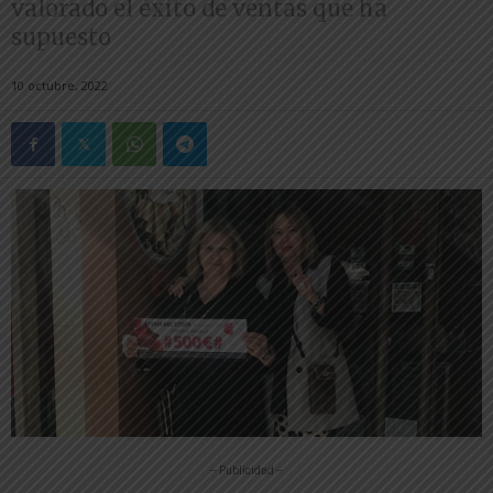
valorado el éxito de ventas que ha
supuesto
10 octubre, 2022
-- Publicidad --