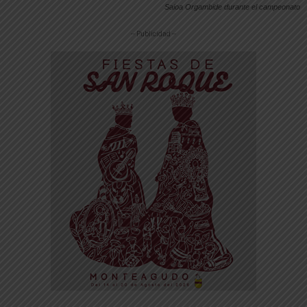
Saioa Orgambide durante el campeonato
-- Publicidad --