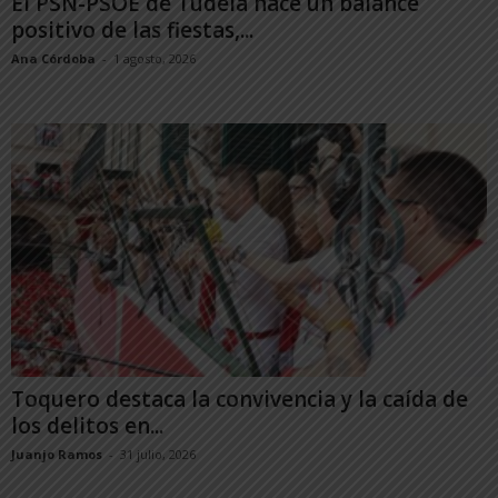
El PSN-PSOE de Tudela hace un balance
positivo de las fiestas,...
Ana Córdoba
-
1 agosto, 2026
Toquero destaca la convivencia y la caída de
los delitos en...
Juanjo Ramos
-
31 julio, 2026