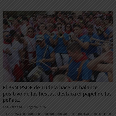
El PSN-PSOE de Tudela hace un balance
positivo de las fiestas, destaca el papel de las
peñas...
Ana Córdoba
-
1 agosto, 2026
El PSN-PSOE de Tudela ha realizado una valoración positiva de las fiestas de