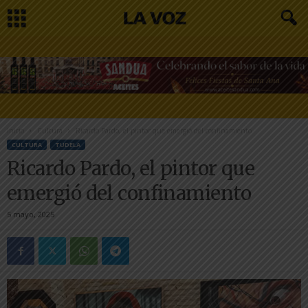
Inicio
Cultura
Ricardo Pardo, el pintor que emergió del confinamiento
CULTURA
TUDELA
Ricardo Pardo, el pintor que
emergió del confinamiento
5 mayo, 2025