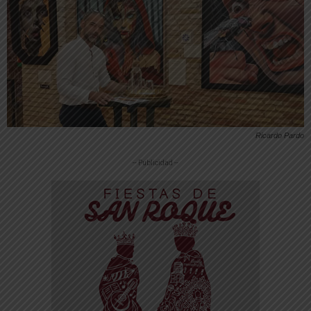
Ricardo Pardo
-- Publicidad --