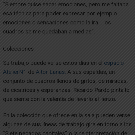
“Siempre quise sacar emociones, pero me faltaba
esa técnica para poder expresar por ejemplo
emociones o sensaciones como la ira… los
cuadros se me quedaban a medias”.
Colecciones
Su trabajo puede verse estos días en el
espacio
AtelierN1
de
Aitor Lanas.
A sus espaldas, un
conjunto de cuadros llenos de gritos, de miradas,
de cicatrices y esperanzas. Ricardo Pardo pinta lo
que siente con la valentía de llevarlo al lienzo.
En la colección que ofrece en la sala pueden verse
algunas de sus líneas de trabajo gira en torno a los
“Siete pecados capitales” o la reinterpretación de