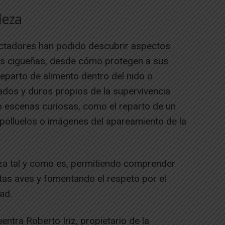
leza
ectadores han podido descubrir aspectos
as cigüeñas, desde cómo protegen a sus
reparto de alimento dentro del nido o
dos y duros propios de la supervivencia
 escenas curiosas, como el reparto de un
 polluelos o imágenes del apareamiento de la
eza tal y como es, permitiendo comprender
as aves y fomentando el respeto por el
ad.
entra Roberto Iriz, propietario de la