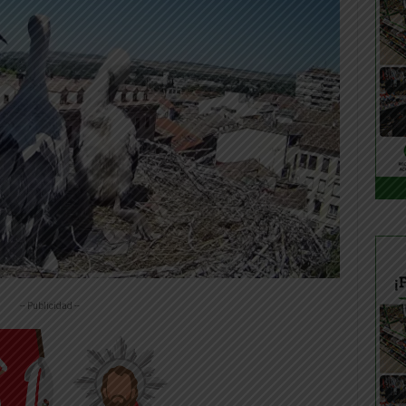
-- Publicidad --