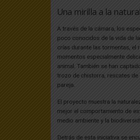
Una mirilla a la natura
A través de la cámara, los esp
poco conocidos de la vida de l
crías durante las tormentas, el 
momentos especialmente delica
animal. También se han captado
trozo de chistorra, rescates de
pareja.
El proyecto muestra la natural
mejor el comportamiento de est
medio ambiente y la biodiversid
Detrás de esta iniciativa se encu