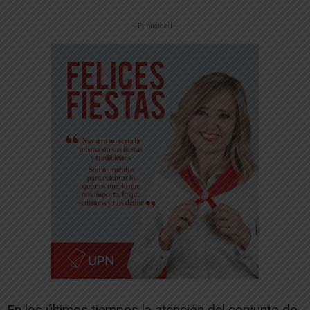
-- Publicidad --
En los últimos tiempos la atención del conjunto de