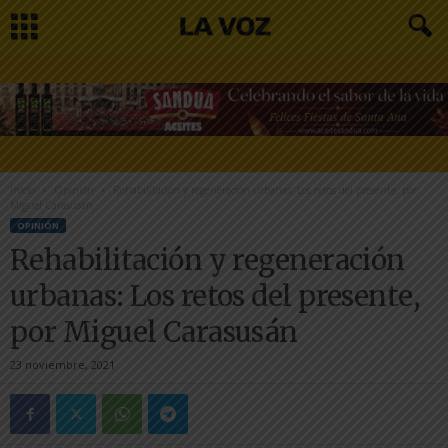
Inicio
Opinión
Rehabilitación y regeneración urbanas: Los retos del presente, por
Miguel Carasusán
OPINIÓN
Rehabilitación y regeneración
urbanas: Los retos del presente,
por Miguel Carasusán
23 noviembre, 2021