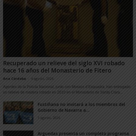
Recuperado un relieve del siglo XVI robado
hace 16 años del Monasterio de Fitero
Ana Córdoba
-
4 agosto, 2026
Agentes de la Policía Nacional, junto con Mossos d’Esquadra, han entregado
un relieve de madera robado en 2010 en el Monasterio de Santa Clara...
Fustiñana no invitará a los miembros del
Gobierno de Navarra a...
1 agosto, 2026
Arguedas presenta un completo programa