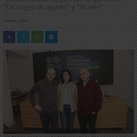
"La virgen de agosto" y "Madre"
5 febrero, 2020