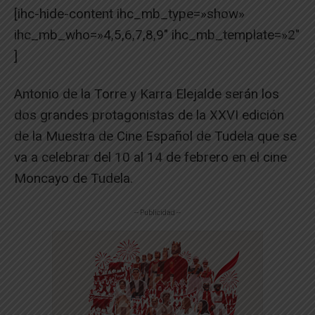
[ihc-hide-content ihc_mb_type=»show»
ihc_mb_who=»4,5,6,7,8,9″ ihc_mb_template=»2″
]
Antonio de la Torre y Karra Elejalde serán los
dos grandes protagonistas de la XXVI edición
de la Muestra de Cine Español de Tudela que se
va a celebrar del 10 al 14 de febrero en el cine
Moncayo de Tudela.
-- Publicidad --