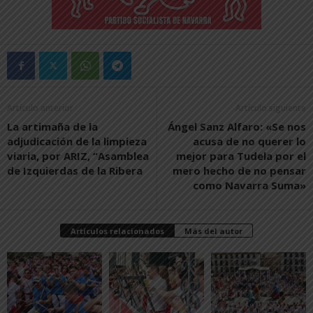
Artículo anterior
Artículo siguiente
La artimaña de la
Ángel Sanz Alfaro: «Se nos
adjudicación de la limpieza
acusa de no querer lo
viaria, por ARIZ, “Asamblea
mejor para Tudela por el
de Izquierdas de la Ribera
mero hecho de no pensar
como Navarra Suma»
Artículos relacionados
Más del autor