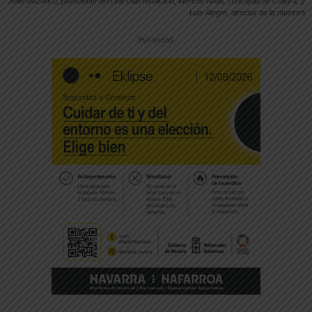
Julio Mazarico, presidente del cine club Muskaria; Merche Añón, concejala de Cultura; y
Luis Alegre, director de la muestra
-- Publicidad --