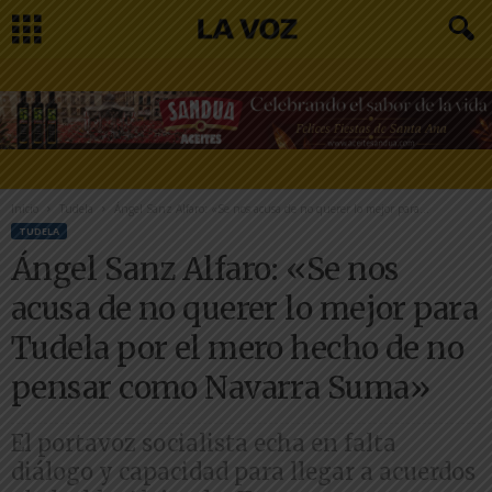
Inicio
Tudela
Ángel Sanz Alfaro: «Se nos acusa de no querer lo mejor para...
TUDELA
Ángel Sanz Alfaro: «Se nos
acusa de no querer lo mejor para
Tudela por el mero hecho de no
pensar como Navarra Suma»
El portavoz socialista echa en falta
diálogo y capacidad para llegar a acuerdos