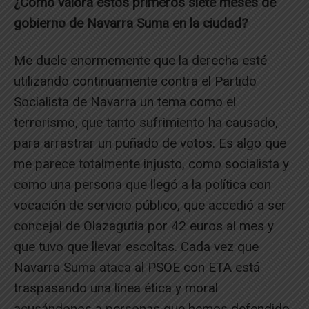
¿Cómo valora estos primeros siete meses de
gobierno de Navarra Suma en la ciudad?
Me duele enormemente que la derecha esté
utilizando continuamente contra el Partido
Socialista de Navarra un tema como el
terrorismo, que tanto sufrimiento ha causado,
para arrastrar un puñado de votos. Es algo que
me parece totalmente injusto, como socialista y
como una persona que llegó a la política con
vocación de servicio público, que accedió a ser
concejal de Olazagutía por 42 euros al mes y
que tuvo que llevar escoltas. Cada vez que
Navarra Suma ataca al PSOE con ETA está
traspasando una línea ética y moral
acusándonos a personas que hemos defendido