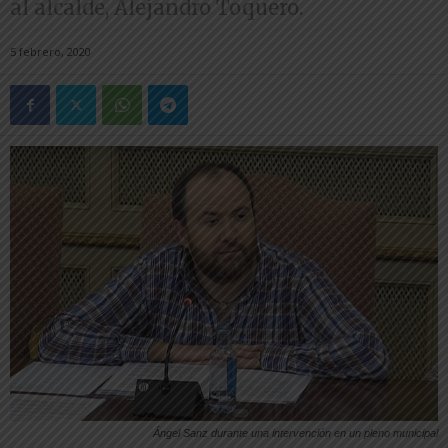
al alcalde, Alejandro Toquero.
5 febrero, 2020
Ángel Sanz durante una intervención en un pleno municipal