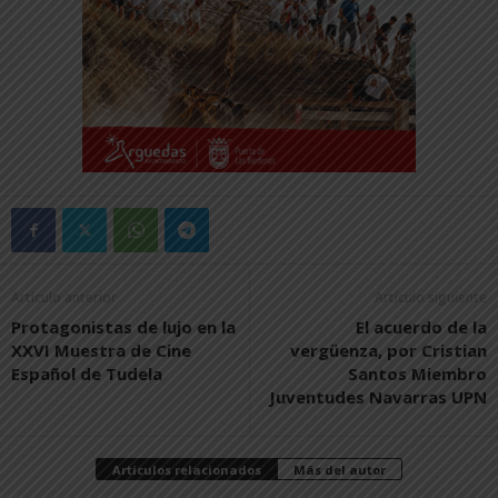
Artículo anterior
Artículo siguiente
Protagonistas de lujo en la
El acuerdo de la
XXVI Muestra de Cine
vergüenza, por Cristian
Español de Tudela
Santos Miembro
Juventudes Navarras UPN
Artículos relacionados
Más del autor