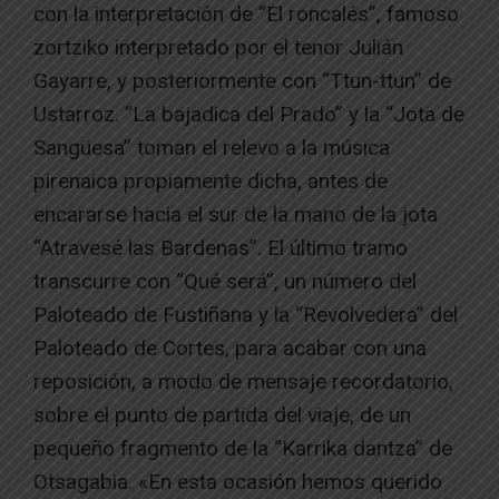
con la interpretación de “El roncalés”, famoso
zortziko interpretado por el tenor Julián
Gayarre, y posteriormente con “Ttun-ttun” de
Ustarroz. “La bajadica del Prado” y la “Jota de
Sangüesa” toman el relevo a la música
pirenaica propiamente dicha, antes de
encararse hacia el sur de la mano de la jota
“Atravesé las Bardenas”. El último tramo
transcurre con “Qué será”, un número del
Paloteado de Fustiñana y la “Revolvedera” del
Paloteado de Cortes, para acabar con una
reposición, a modo de mensaje recordatorio,
sobre el punto de partida del viaje, de un
pequeño fragmento de la “Karrika dantza” de
Otsagabia. «En esta ocasión hemos querido