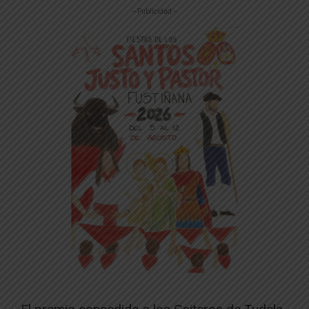
-- Publicidad --