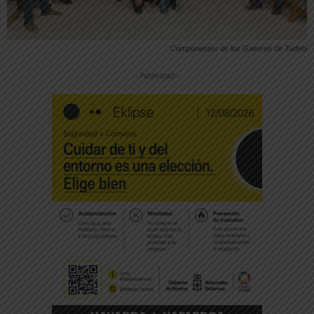
Componentes de los Gaiteros de Tudela
-- Publicidad --