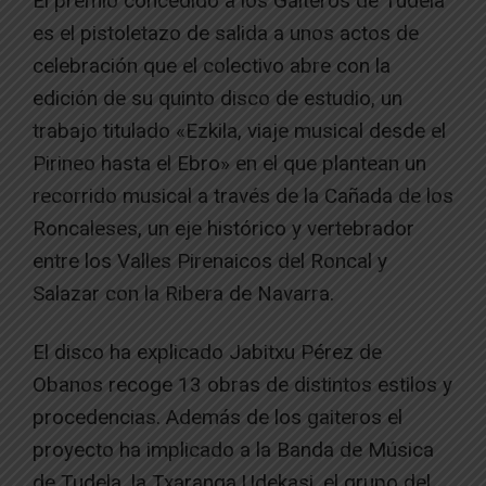
El premio concedido a los Gaiteros de Tudela
es el pistoletazo de salida a unos actos de
celebración que el colectivo abre con la
edición de su quinto disco de estudio, un
trabajo titulado «Ezkila, viaje musical desde el
Pirineo hasta el Ebro» en el que plantean un
recorrido musical a través de la Cañada de los
Roncaleses, un eje histórico y vertebrador
entre los Valles Pirenaicos del Roncal y
Salazar con la Ribera de Navarra.
El disco ha explicado Jabitxu Pérez de
Obanos recoge 13 obras de distintos estilos y
procedencias. Además de los gaiteros el
proyecto ha implicado a la Banda de Música
de Tudela, la Txaranga Udekasi, el grupo del