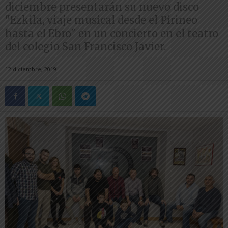
diciembre presentarán su nuevo disco
"Ezkila, viaje musical desde el Pirineo
hasta el Ebro" en un concierto en el teatro
del colegio San Francisco Javier.
12 diciembre, 2019