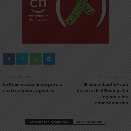
Artículo anterior
Artículo siguiente
La Policía Local incorpora a
El nuevo Leaf e+ con
cuatro nuevos agentes
batería de 62kwh ya ha
llegado a los
concesionarios
Artículos relacionados
Más del autor