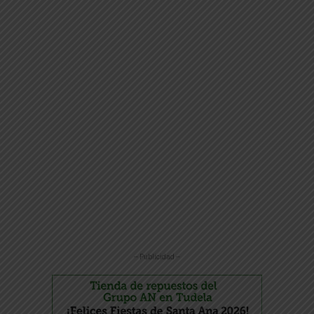
-- Publicidad --