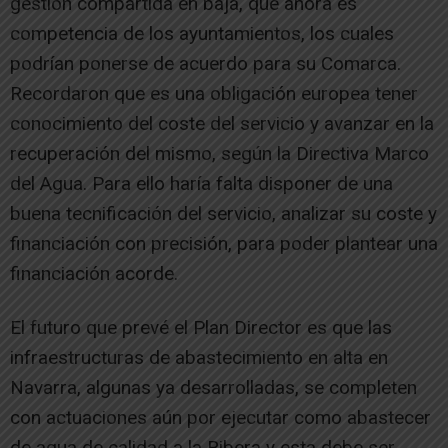
gestión compartida en baja, que ahora es
competencia de los ayuntamientos, los cuales
podrían ponerse de acuerdo para su Comarca.
Recordaron que es una obligación europea tener
conocimiento del coste del servicio y avanzar en la
recuperación del mismo, según la Directiva Marco
del Agua. Para ello haría falta disponer de una
buena tecnificación del servicio, analizar su coste y
financiación con precisión, para poder plantear una
financiación acorde.
El futuro que prevé el Plan Director es que las
infraestructuras de abastecimiento en alta en
Navarra, algunas ya desarrolladas, se completen
con actuaciones aún por ejecutar como abastecer
de agua de calidad a la Ribera y esta debe ser