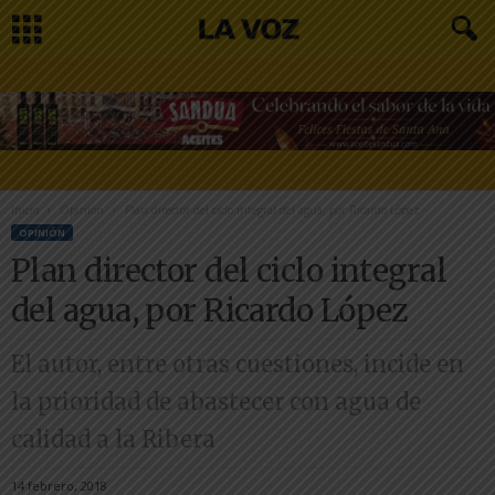
Inicio
Opinión
Plan director del ciclo integral del agua, por Ricardo López
OPINIÓN
Plan director del ciclo integral
del agua, por Ricardo López
El autor, entre otras cuestiones, incide en
la prioridad de abastecer con agua de
calidad a la Ribera
14 febrero, 2018