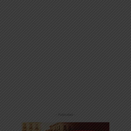
-- Publicidad --