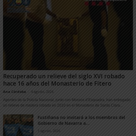
Recuperado un relieve del siglo XVI robado
hace 16 años del Monasterio de Fitero
Ana Córdoba
-
4 agosto, 2026
Agentes de la Policía Nacional, junto con Mossos d’Esquadra, han entregado
un relieve de madera robado en 2010 en el Monasterio de Santa Clara...
Fustiñana no invitará a los miembros del
Gobierno de Navarra a...
1 agosto, 2026