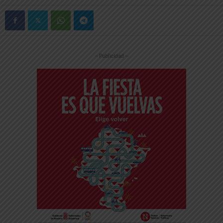
-- Publicidad --