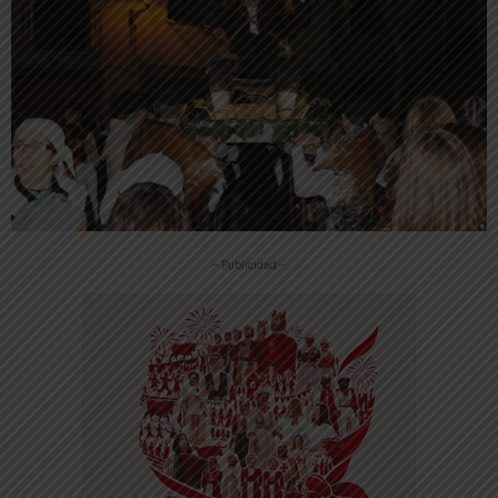
-- Publicidad --