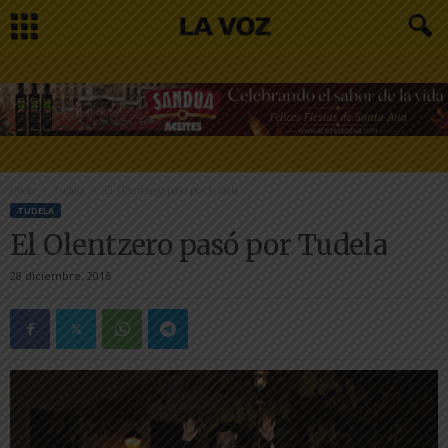
Inicio
Tudela
El Olentzero pasó por Tudela
TUDELA
El Olentzero pasó por Tudela
28 diciembre, 2016