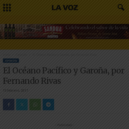
Inicio
Opinión
El Océano Pacífico y Garoña, por Fernando Rivas
OPINIÓN
El Océano Pacífico y Garoña, por
Fernando Rivas
15 febrero, 2017
-- Publicidad --