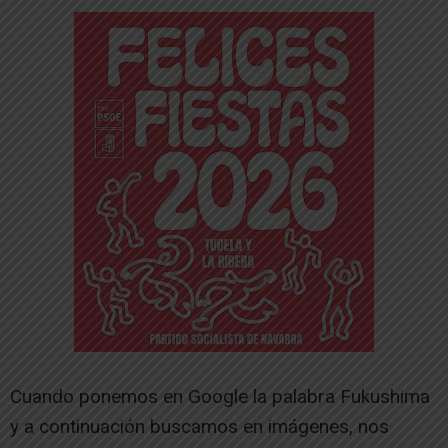
Cuando ponemos en Google la palabra Fukushima
y a continuación buscamos en imágenes, nos