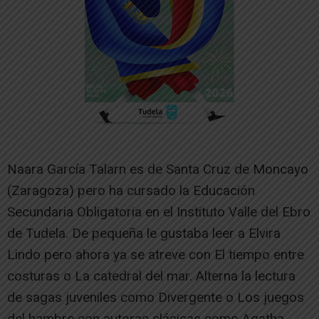
Naara García Talarn es de Santa Cruz de Moncayo
(Zaragoza) pero ha cursado la Educación
Secundaria Obligatoria en el Instituto Valle del Ebro
de Tudela. De pequeña le gustaba leer a Elvira
Lindo pero ahora ya se atreve con El tiempo entre
costuras o La catedral del mar. Alterna la lectura
de sagas juveniles como Divergente o Los juegos
del hambre con autoras clásicas como Agatha