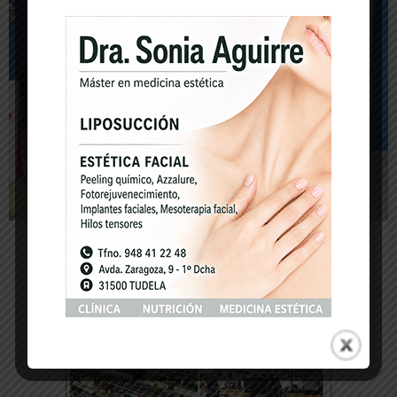
-- Publicidad --