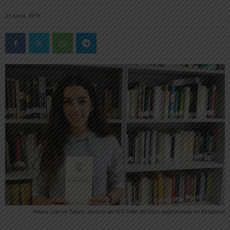
23 abril, 2019
Naara García Talarn, alumna del IES Valle del Ebro galardonada en Estepona