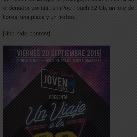
ordenador portátil, un iPod Touch 32 Gb, un lote de
libros, una placa y un trofeo.
[/ihc-hide-content]