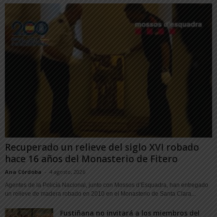
Recuperado un relieve del siglo XVI robado
hace 16 años del Monasterio de Fitero
Ana Córdoba
-
4 agosto, 2026
Agentes de la Policía Nacional, junto con Mossos d’Esquadra, han entregado
un relieve de madera robado en 2010 en el Monasterio de Santa Clara...
Fustiñana no invitará a los miembros del