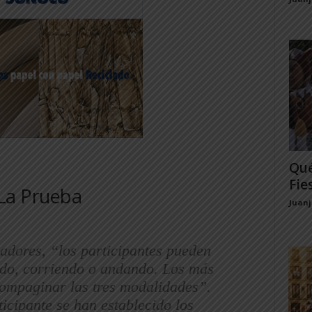
Qué
Fie
La Prueba
Juan
adores, “los participantes pueden
ndo, corriendo o andando. Los más
compaginar las tres modalidades”.
ticipante se han establecido los