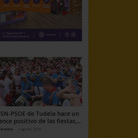
PSN-PSOE de Tudela hace un
ance positivo de las fiestas,...
Córdoba
-
1 agosto, 2026