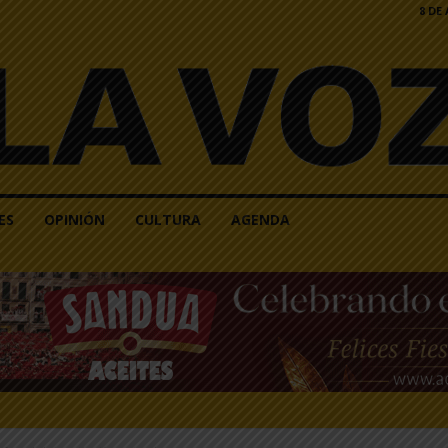
8 DE
ES
OPINIÓN
CULTURA
AGENDA