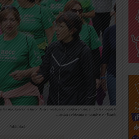
las movilización a favor de la investigación contra el cáncer. En la imagen la
marcha celebrada en octubre en Tudela
-- Publicidad --