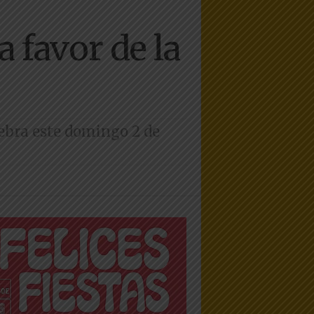
 favor de la
lebra este domingo 2 de