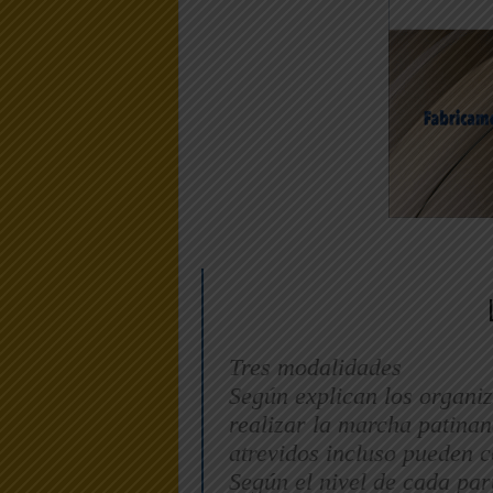
Tres modalidades
Según explican los organiz
realizar la marcha patina
atrevidos incluso pueden 
Según el nivel de cada par