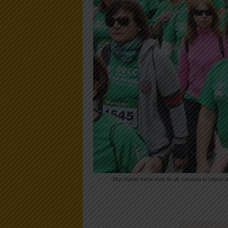
Murchante toma este fin de semana el relevo de 