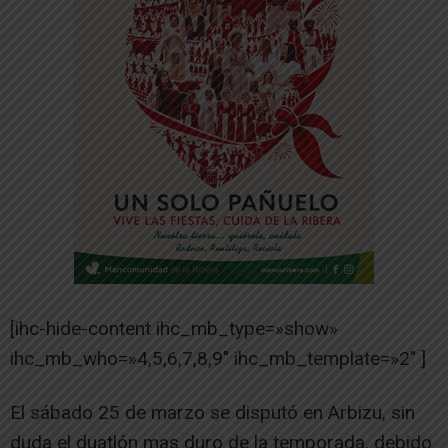
[ihc-hide-content ihc_mb_type=»show»
ihc_mb_who=»4,5,6,7,8,9″ ihc_mb_template=»2″ ]
El sábado 25 de marzo se disputó en Arbizu, sin
duda el duatlón mas duro de la temporada, debido