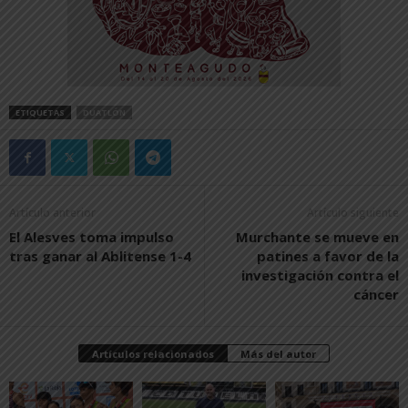
ETIQUETAS
DUATLÓN
Artículo anterior
Artículo siguiente
El Alesves toma impulso
Murchante se mueve en
tras ganar al Ablitense 1-4
patines a favor de la
investigación contra el
cáncer
Artículos relacionados
Más del autor