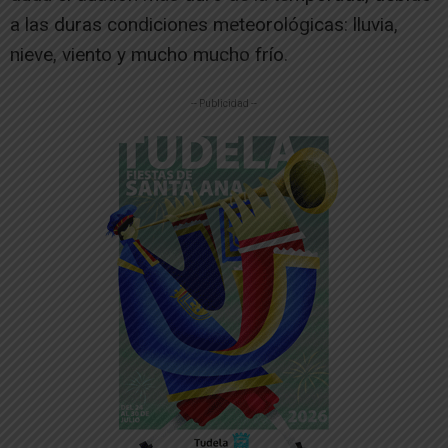
a las duras condiciones meteorológicas: lluvia,
nieve, viento y mucho mucho frío.
-- Publicidad --