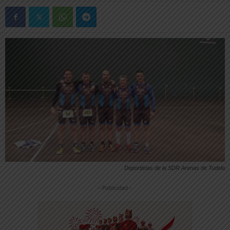
Deportistas de la SDR Arenas de Tudela
-- Publicidad --