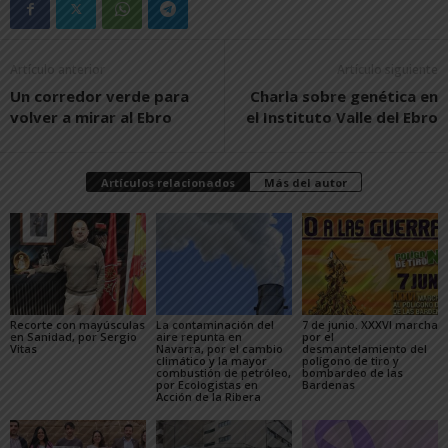
Artículo anterior
Artículo siguiente
Un corredor verde para
Charla sobre genética en
volver a mirar al Ebro
el Instituto Valle del Ebro
Artículos relacionados
Más del autor
Recorte con mayúsculas
La contaminación del
7 de junio. XXXVI marcha
en Sanidad, por Sergio
aire repunta en
por el
Vitas
Navarra, por el cambio
desmantelamiento del
climático y la mayor
polígono de tiro y
combustión de petróleo,
bombardeo de las
por Ecologistas en
Bardenas
Acción de la Ribera