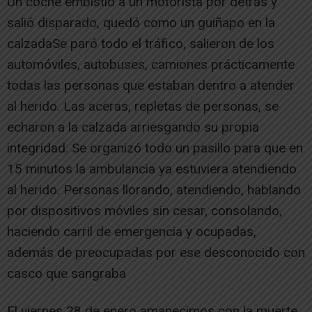
Un coche embistió a un motorista por detrás y
salió disparado, quedó como un guiñapo en la
calzadaSe paró todo el tráfico, salieron de los
automóviles, autobuses, camiones prácticamente
todas las personas que estaban dentro a atender
al herido. Las aceras, repletas de personas, se
echaron a la calzada arriesgando su propia
integridad. Se organizó todo un pasillo para que en
15 minutos la ambulancia ya estuviera atendiendo
al herido. Personas llorando, atendiendo, hablando
por dispositivos móviles sin cesar, consolando,
haciendo carril de emergencia y ocupadas,
además de preocupadas por ese desconocido con
casco que sangraba
El viernes 28 de enero amanecimos con la muerte