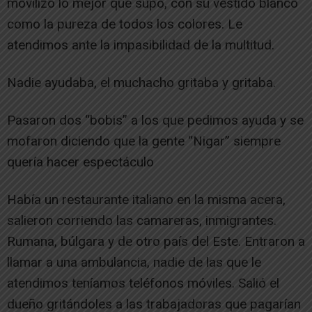
movilizó lo mejor que supo, con su vestido blanco
como la pureza de todos los colores. Le
atendimos ante la impasibilidad de la multitud.
Nadie ayudaba, el muchacho gritaba y gritaba.
Pasaron dos “bobis” a los que pedimos ayuda y se
mofaron diciendo que la gente “Nigar” siempre
quería hacer espectáculo
Había un restaurante italiano en la misma acera,
salieron corriendo las camareras, inmigrantes.
Rumana, búlgara y de otro país del Este. Entraron a
llamar a una ambulancia, nadie de las que le
atendimos teníamos teléfonos móviles. Salió el
dueño gritándoles a las trabajadoras que pagarían