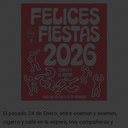
El pasado 24 de Enero, entre examen y examen,
cigarro y café en la espera, mis compañeras y