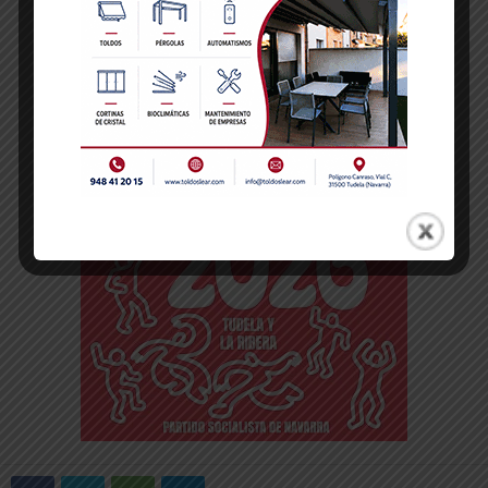
-- Publicidad --