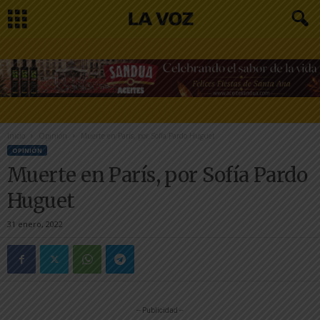
Inicio
Opinión
Muerte en París, por Sofía Pardo Huguet
OPINIÓN
Muerte en París, por Sofía Pardo
Huguet
31 enero, 2022
-- Publicidad --