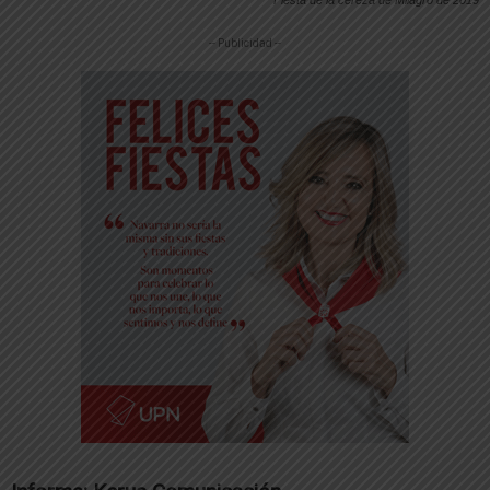
-- Publicidad --