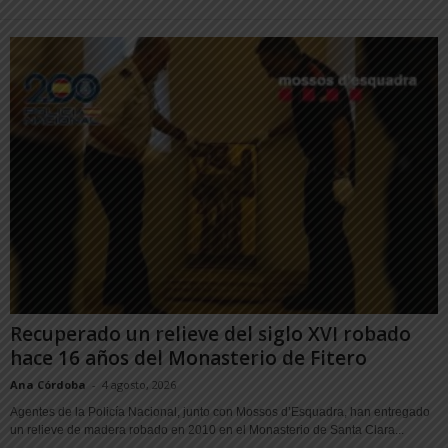
Recuperado un relieve del siglo XVI robado
hace 16 años del Monasterio de Fitero
Ana Córdoba
-
4 agosto, 2026
Agentes de la Policía Nacional, junto con Mossos d’Esquadra, han entregado
un relieve de madera robado en 2010 en el Monasterio de Santa Clara...