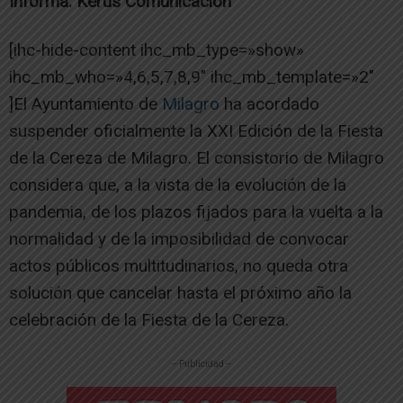
Informa: Kerus Comunicación
[ihc-hide-content ihc_mb_type=»show»
ihc_mb_who=»4,6,5,7,8,9″ ihc_mb_template=»2″
]El Ayuntamiento de
Milagro
ha acordado
suspender oficialmente la XXI Edición de la Fiesta
de la Cereza de Milagro. El consistorio de Milagro
considera que, a la vista de la evolución de la
pandemia, de los plazos fijados para la vuelta a la
normalidad y de la imposibilidad de convocar
actos públicos multitudinarios, no queda otra
solución que cancelar hasta el próximo año la
celebración de la Fiesta de la Cereza.
-- Publicidad --