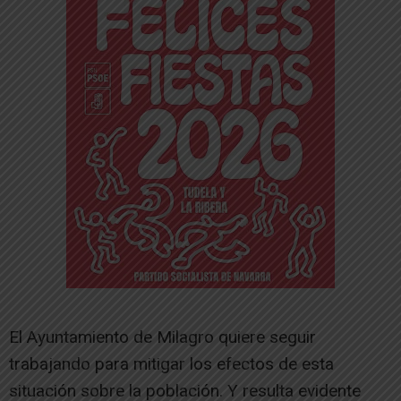
El Ayuntamiento de Milagro quiere seguir
trabajando para mitigar los efectos de esta
situación sobre la población. Y resulta evidente