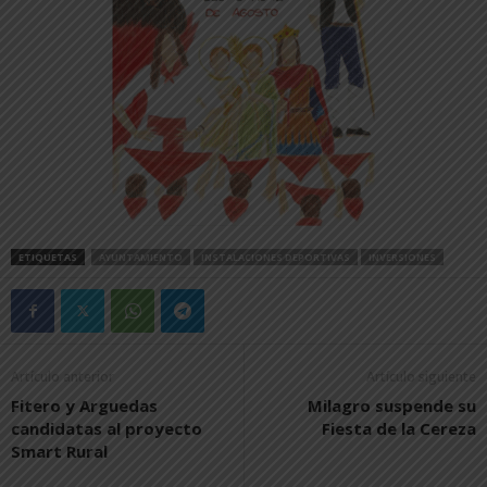
ETIQUETAS
AYUNTAMIENTO
INSTALACIONES DEPORTIVAS
INVERSIONES
Artículo anterior
Artículo siguiente
Fitero y Arguedas
Milagro suspende su
candidatas al proyecto
Fiesta de la Cereza
Smart Rural