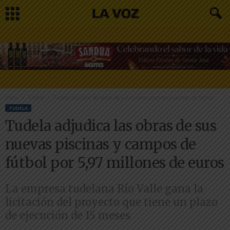
Inicio
Tudela
Tudela adjudica las obras de sus nuevas piscinas y campos de fútbol...
TUDELA
Tudela adjudica las obras de sus
nuevas piscinas y campos de
fútbol por 5,97 millones de euros
La empresa tudelana Río Valle gana la
licitación del proyecto que tiene un plazo
de ejecución de 15 meses