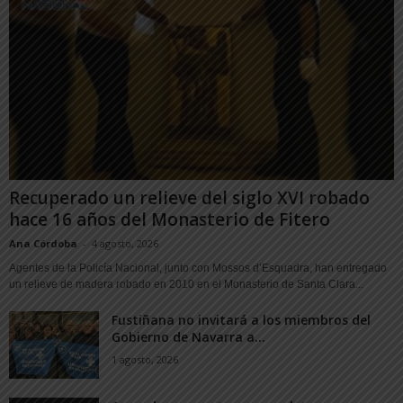
Recuperado un relieve del siglo XVI robado
hace 16 años del Monasterio de Fitero
Ana Córdoba
-
4 agosto, 2026
Agentes de la Policía Nacional, junto con Mossos d’Esquadra, han entregado
un relieve de madera robado en 2010 en el Monasterio de Santa Clara...
Fustiñana no invitará a los miembros del
Gobierno de Navarra a...
1 agosto, 2026