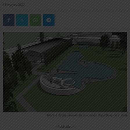
15 mayo, 2020
Piscina de las nuevas instalaciones deportivas de Tudela
-- Publicidad --