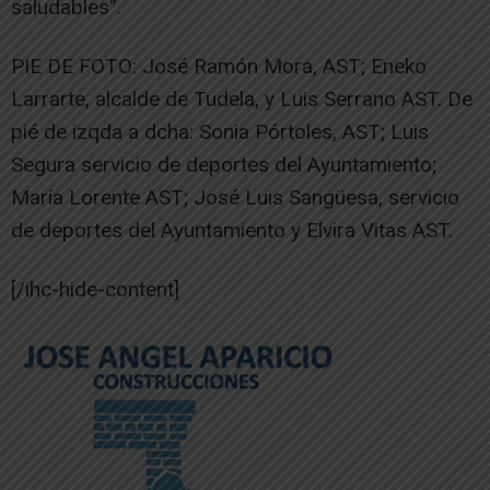
saludables”.
PIE DE FOTO: José Ramón Mora, AST; Eneko
Larrarte, alcalde de Tudela, y Luis Serrano AST. De
pié de izqda a dcha: Sonia Pórtoles, AST; Luis
Segura servicio de deportes del Ayuntamiento;
María Lorente AST; José Luis Sangüesa, servicio
de deportes del Ayuntamiento y Elvira Vitas AST.
[/ihc-hide-content]