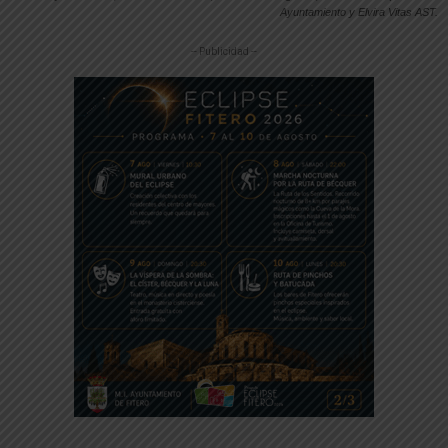
Ayuntamiento y Elvira Vitas AST.
-- Publicidad --