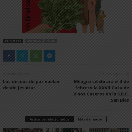
ETIQUETAS
OBESIDAD
SALUD
Artículo anterior
Artículo siguiente
Los deseos de paz vuelan
Milagro celebrará el 4 de
desde Jesuitas
febrero la XXVII Cata de
Vinos Caseros en la S.R.C.
San Blas
Artículos relacionados
Más del autor