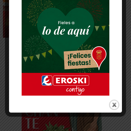
-- Publicidad --