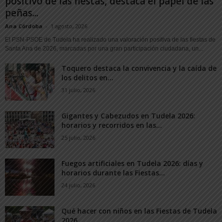
positivo de las fiestas, destaca el papel de las
peñas...
Ana Córdoba
-
1 agosto, 2026
El PSN-PSOE de Tudela ha realizado una valoración positiva de las fiestas de
Santa Ana de 2026, marcadas por una gran participación ciudadana, un...
Toquero destaca la convivencia y la caída de
los delitos en...
31 julio, 2026
Gigantes y Cabezudos en Tudela 2026:
horarios y recorridos en las...
25 julio, 2026
Fuegos artificiales en Tudela 2026: días y
horarios durante las Fiestas...
24 julio, 2026
Qué hacer con niños en las Fiestas de Tudela
2026