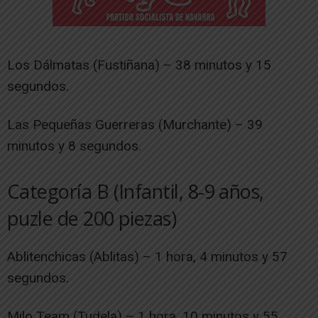
Los Dálmatas (Fustiñana) – 38 minutos y 15
segundos.
Las Pequeñas Guerreras (Murchante) – 39
minutos y 8 segundos.
Categoría B (Infantil, 8-9 años,
puzle de 200 piezas)
Ablitenchicas (Ablitas) – 1 hora, 4 minutos y 57
segundos.
Milo Team (Tudela) – 1 hora, 10 minutos y 55