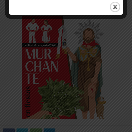
-- Publicidad --