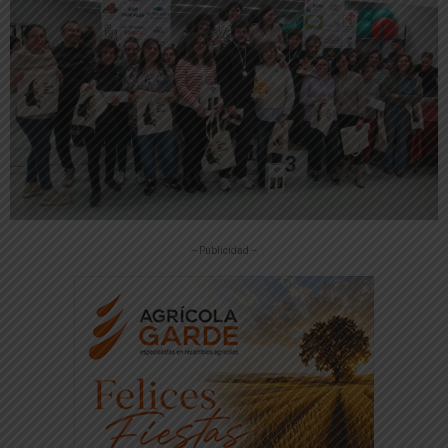
-- Publicidad --