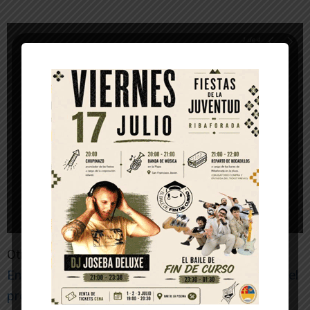
1
de 4
Otras noticias de interés:
Entidades de Tudela plantan 40 árboles dentro del
proyecto “El Bosque de la Vida”