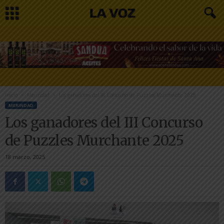
Inicio
Merindad
Los ganadores del III Concurso de Puzzles Murchante 2025
MERINDAD
Los ganadores del III Concurso
de Puzzles Murchante 2025
18 marzo, 2025