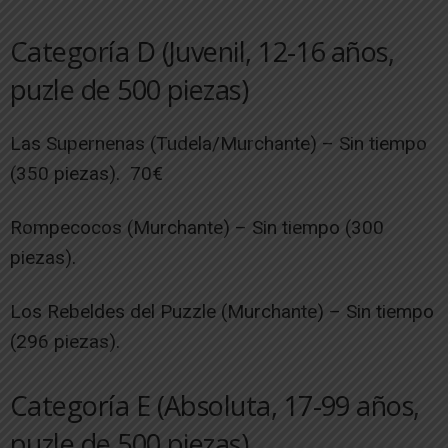
Categoría D (Juvenil, 12-16 años,
puzle de 500 piezas)
Las Supernenas (Tudela/Murchante) – Sin tiempo
(350 piezas). 70€
Rompecocos (Murchante) – Sin tiempo (300
piezas).
Los Rebeldes del Puzzle (Murchante) – Sin tiempo
(296 piezas).
Categoría E (Absoluta, 17-99 años,
puzle de 500 piezas)