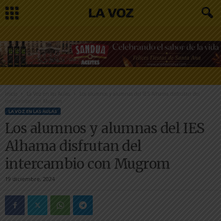
Inicio
La Voz en las Aulas
Los alumnos y alumnas del IES Alhama disfrutan del
intercambio con Mugrom
LA VOZ EN LAS AULAS
Los alumnos y alumnas del IES
Alhama disfrutan del
intercambio con Mugrom
19 diciembre, 2024