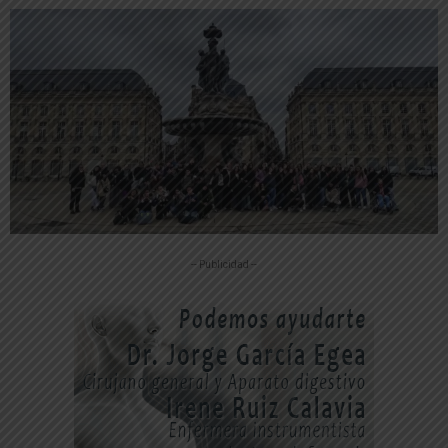
-- Publicidad --