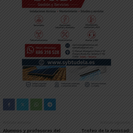
Artículo anterior
Artículo siguiente
Alumnos y profesores del
Trofeo de la Amistad: