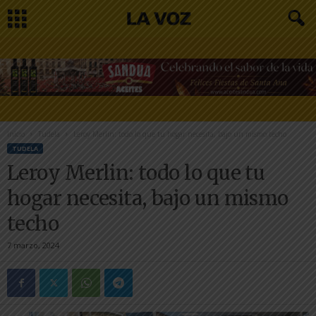
Inicio
Tudela
Leroy Merlin: todo lo que tu hogar necesita, bajo un mismo techo
TUDELA
Leroy Merlin: todo lo que tu
hogar necesita, bajo un mismo
techo
7 marzo, 2024