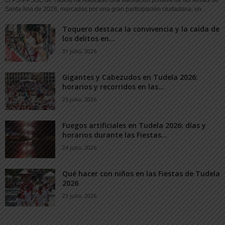
El PSN-PSOE de Tudela ha realizado una valoración positiva de las fiestas de
Santa Ana de 2026, marcadas por una gran participación ciudadana, un...
Toquero destaca la convivencia y la caída de
los delitos en...
31 julio, 2026
Gigantes y Cabezudos en Tudela 2026:
horarios y recorridos en las...
25 julio, 2026
Fuegos artificiales en Tudela 2026: días y
horarios durante las Fiestas...
24 julio, 2026
Qué hacer con niños en las Fiestas de Tudela
2026
23 julio, 2026