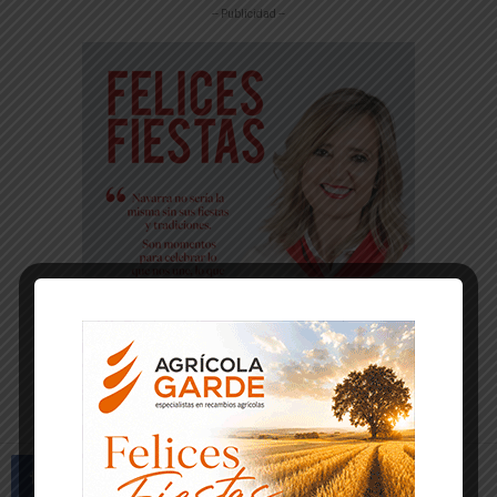
-- Publicidad --