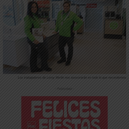
Los trabajadores de Leroy Merlin nos asesorarán en todo lo que necesitemos
-- Publicidad --