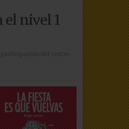
el nivel 1
 participación del centro