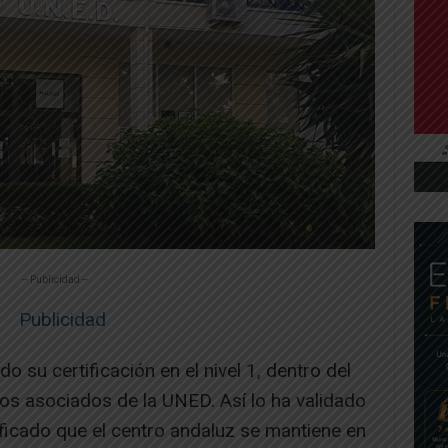
-- Publicidad --
su certificación en el nivel 1, dentro del
os asociados de la UNED. Así lo ha validado
ficado que el centro andaluz se mantiene en