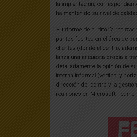
la implantación, correspondient
ha mantenido su nivel de calidad
El informe de auditoría realizad
puntos fuertes en el área de par
clientes (donde el centro, ademá
lanza una encuesta propia a tr
detalladamente la opinión de s
interna informal (vertical y hori
dirección del centro y la gest
reuniones en Microsoft Teams, p