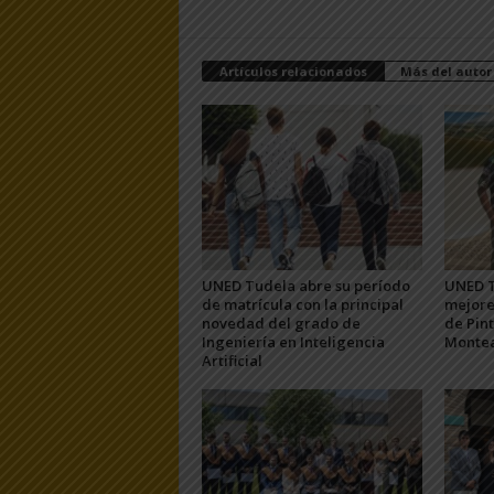
Artículos relacionados
Más del autor
UNED Tudela abre su período
UNED T
de matrícula con la principal
mejore
novedad del grado de
de Pint
Ingeniería en Inteligencia
Monte
Artificial