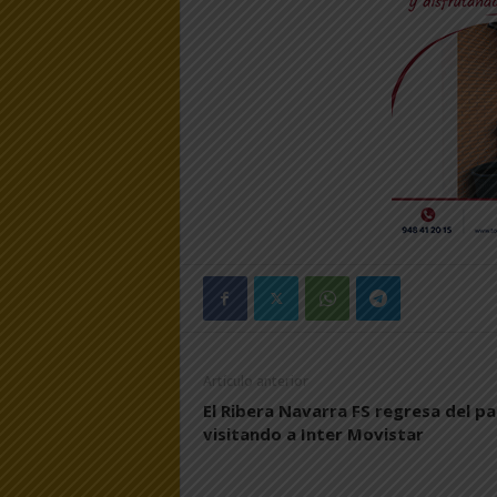
Artículo anterior
El Ribera Navarra FS regresa del p
visitando a Inter Movistar