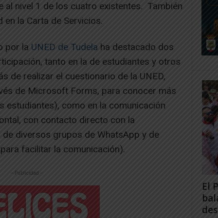
e al nivel 1 de los cuatro existentes. También
 en la Carta de Servicios.
o por la
UNED de Tudela
ha destacado dos
ticipación, tanto en la de estudiantes y otros
s de realizar el cuestionario de la UNED,
avés de Microsoft Forms, para conocer más
us estudiantes), como en la comunicación
zontal, con contacto directo con la
ión de diversos grupos de WhatsApp y de
ara facilitar la comunicación).
-- Publicidad --
El 
bal
des