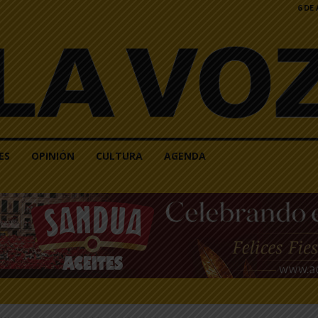
6 DE
ES
OPINIÓN
CULTURA
AGENDA