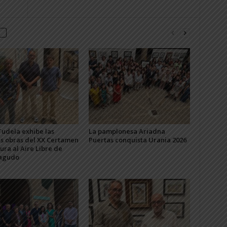
udela exhibe las
La pamplonesa Ariadna
s obras del XX Certamen
Puertas conquista Urania 2026
ura al Aire Libre de
agudo