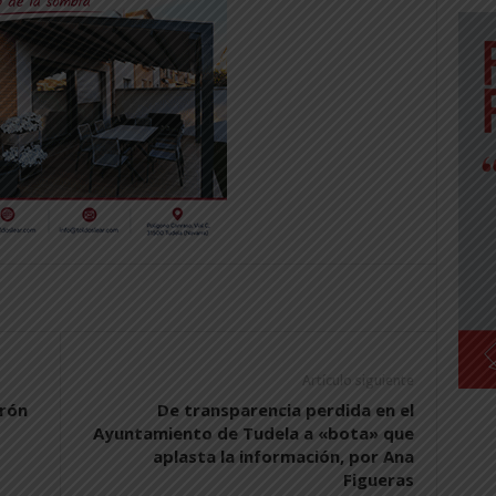
Artículo siguiente
arón
De transparencia perdida en el
Ayuntamiento de Tudela a «bota» que
aplasta la información, por Ana
Figueras