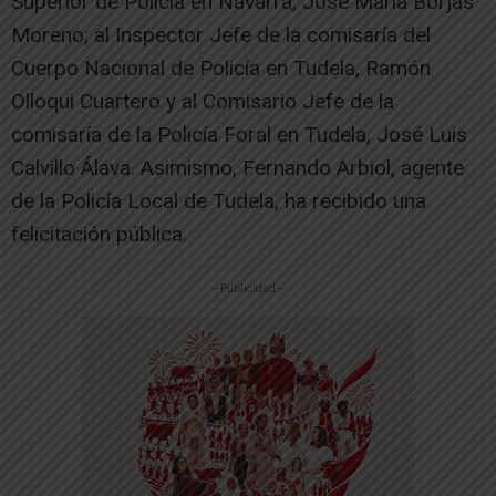
Superior de Policía en Navarra, José María Borjas
Moreno; al Inspector Jefe de la comisaría del
Cuerpo Nacional de Policía en Tudela, Ramón
Olloqui Cuartero y al Comisario Jefe de la
comisaría de la Policía Foral en Tudela, José Luis
Calvillo Álava. Asimismo, Fernando Arbiol, agente
de la Policía Local de Tudela, ha recibido una
felicitación pública.
-- Publicidad --