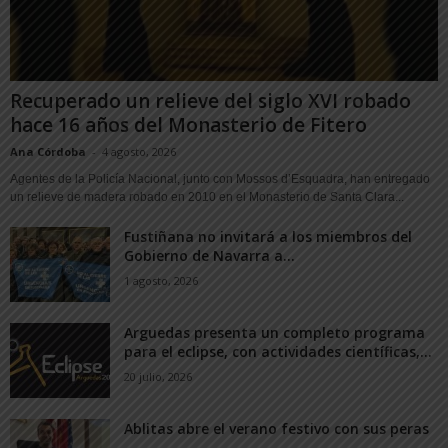
Recuperado un relieve del siglo XVI robado
hace 16 años del Monasterio de Fitero
Ana Córdoba
-
4 agosto, 2026
Agentes de la Policía Nacional, junto con Mossos d’Esquadra, han entregado
un relieve de madera robado en 2010 en el Monasterio de Santa Clara...
Fustiñana no invitará a los miembros del
Gobierno de Navarra a...
1 agosto, 2026
Arguedas presenta un completo programa
para el eclipse, con actividades científicas,...
20 julio, 2026
Ablitas abre el verano festivo con sus peras