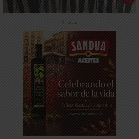
-- Publicidad --